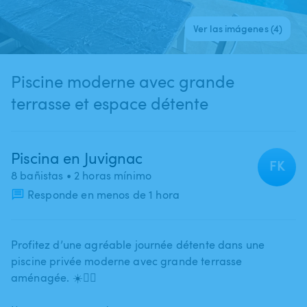
Ver las imágenes (4)
Piscine moderne avec grande
terrasse et espace détente
Piscina en Juvignac
FK
8 bañistas
• 2 horas mínimo
Responde en menos de 1 hora
Profitez d’une agréable journée détente dans une
piscine privée moderne avec grande terrasse
aménagée. ☀️🏊‍♂️