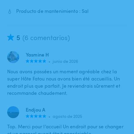
💧
Producto de mantenimiento : Sal
5
(6 comentarios)
Yasmine H
•
junio de 2026
Nous avons passées un moment agréable chez la
super Hôte Fatou nous avons bien été accueillis. Un
endroit plus que parfait. Je reviendrais sûrement et
recommande chaudement.
Endjou A
•
agosto de 2025
Top. Merci pour l’accueil Un endroit pour se changer
et un parasol aurait était appréciable