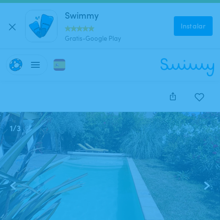
Swimmy
Instalar
Gratis-Google Play
1
/
3