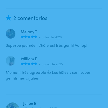
2 comentarios
Melany T
•
julio de 2026
Superbe journée ! L’hôte est très gentil Au top!
William P
•
junio de 2025
Moment très agréable 👍 Les hôtes s sont super
gentils merci julien
Julien R