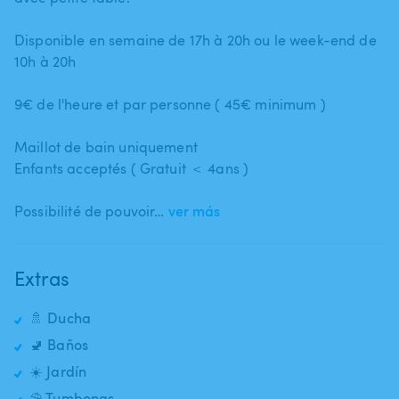
Disponible en semaine de 17h à 20h ou le week-end de
10h à 20h
9€ de l'heure et par personne ( 45€ minimum )
Maillot de bain uniquement
Enfants acceptés ( Gratuit ＜ 4ans )
Possibilité de pouvoir…
ver más
Extras
🚿 Ducha
🚽 Baños
☀️ Jardín
⛱️ Tumbonas