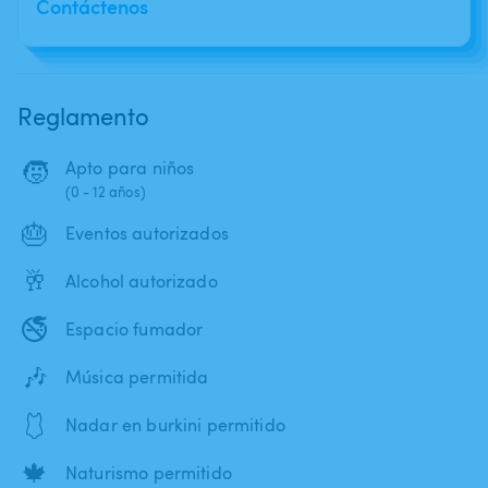
Contáctenos
Reglamento
🧒
Apto para niños
(0 - 12 años)
🎂
Eventos autorizados
🥂
Alcohol autorizado
🚭
Espacio fumador
🎶
Música permitida
🩱
Nadar en burkini permitido
🍁
Naturismo permitido