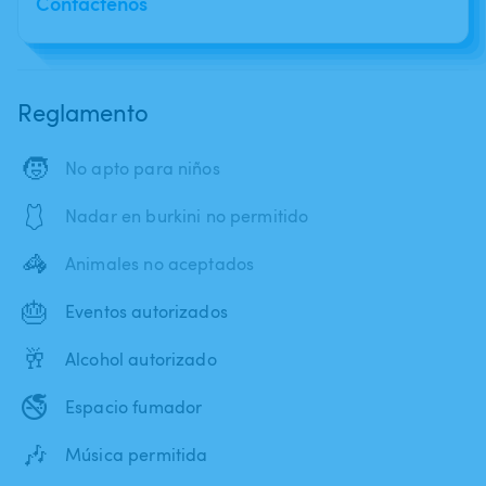
Contáctenos
Reglamento
🧒
No apto para niños
🩱
Nadar en burkini no permitido
🦓
Animales no aceptados
🎂
Eventos autorizados
🥂
Alcohol autorizado
🚭
Espacio fumador
🎶
Música permitida