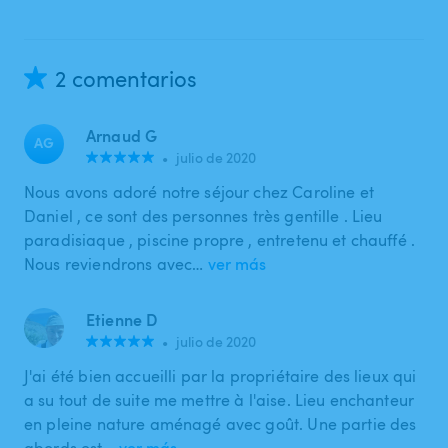
2 comentarios
Arnaud G
AG
•
julio de 2020
Nous avons adoré notre séjour chez Caroline et
Daniel , ce sont des personnes très gentille . Lieu
paradisiaque , piscine propre , entretenu et chauffé .
Nous reviendrons avec…
ver más
Etienne D
•
julio de 2020
J'ai été bien accueilli par la propriétaire des lieux qui
a su tout de suite me mettre à l'aise. Lieu enchanteur
en pleine nature aménagé avec goût. Une partie des
abords est…
ver más