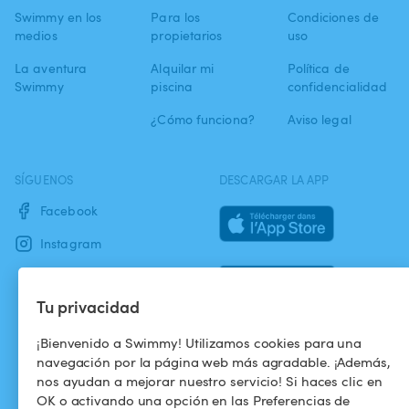
Swimmy en los
Para los
Condiciones de
medios
propietarios
uso
La aventura
Alquilar mi
Política de
Swimmy
piscina
confidencialidad
¿Cómo funciona?
Aviso legal
SÍGUENOS
DESCARGAR LA APP
Facebook
Instagram
Tu privacidad
¡Bienvenido a Swimmy! Utilizamos cookies para una
navegación por la página web más agradable. ¡Además,
nos ayudan a mejorar nuestro servicio! Si haces clic en
OK o activando una opción en las Preferencias de