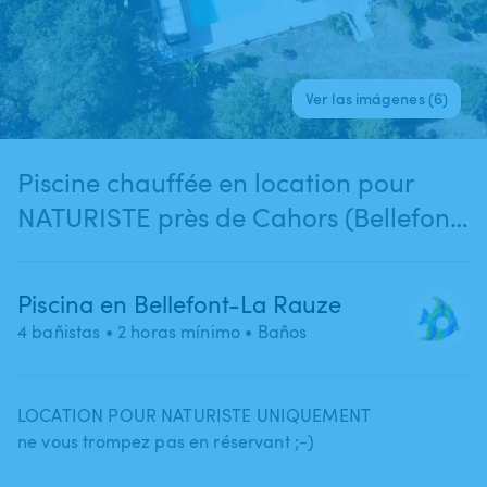
Ver las imágenes (6)
Piscine chauffée en location pour
NATURISTE près de Cahors (Bellefont
La Rauze)
Piscina en Bellefont-La Rauze
4 bañistas
• 2 horas mínimo
• Baños
LOCATION POUR NATURISTE UNIQUEMENT
ne vous trompez pas en réservant ;-)