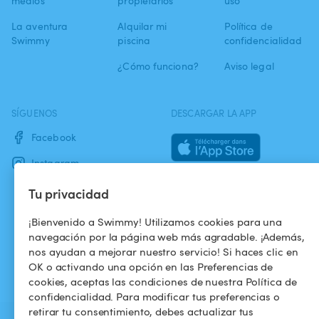
medios
propietarios
uso
La aventura
Alquilar mi
Política de
Swimmy
piscina
confidencialidad
¿Cómo funciona?
Aviso legal
SÍGUENOS
DESCARGAR LA APP
Facebook
Instagram
Tu privacidad
¡Bienvenido a Swimmy! Utilizamos cookies para una
navegación por la página web más agradable. ¡Además,
nos ayudan a mejorar nuestro servicio! Si haces clic en
OK o activando una opción en las Preferencias de
cookies, aceptas las condiciones de nuestra Política de
confidencialidad. Para modificar tus preferencias o
retirar tu consentimiento, debes actualizar tus