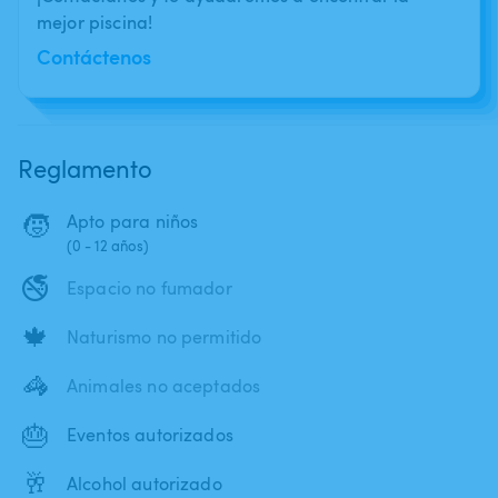
mejor piscina!
Contáctenos
Reglamento
🧒
Apto para niños
(0 - 12 años)
🚭
Espacio no fumador
🍁
Naturismo no permitido
🦓
Animales no aceptados
🎂
Eventos autorizados
🥂
Alcohol autorizado