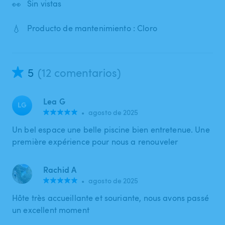
👀
Sin vistas
💧
Producto de mantenimiento : Cloro
5
(12 comentarios)
Lea G
LG
•
agosto de 2025
Un bel espace une belle piscine bien entretenue. Une
première expérience pour nous a renouveler
Rachid A
•
agosto de 2025
Hôte très accueillante et souriante, nous avons passé
un excellent moment