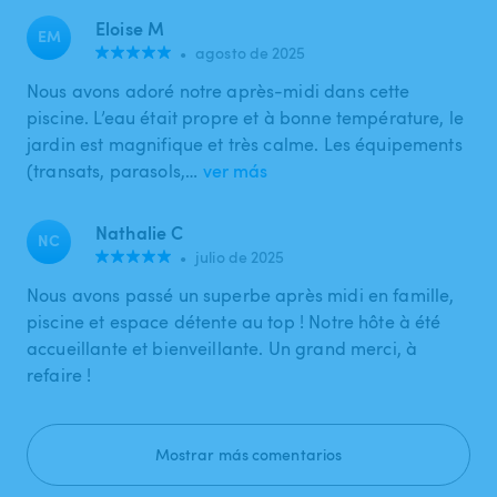
Eloise M
EM
•
agosto de 2025
Nous avons adoré notre après-midi dans cette
piscine. L’eau était propre et à bonne température, le
jardin est magnifique et très calme. Les équipements
(transats, parasols,…
ver más
Nathalie C
NC
•
julio de 2025
Nous avons passé un superbe après midi en famille,
piscine et espace détente au top ! Notre hôte à été
accueillante et bienveillante. Un grand merci, à
refaire !
Mostrar más comentarios