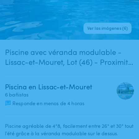
Ver las imágenes (6)
Piscine avec véranda modulable -
Lissac-et-Mouret, Lot (46) - Proximité
Figeac
Piscina en Lissac-et-Mouret
6 bañistas
Responde en menos de 4 horas
Piscine agréable de 4*8​,​ facilement entre 26° et 30° tout
l'été grâce à la véranda modulable sur le dessus.