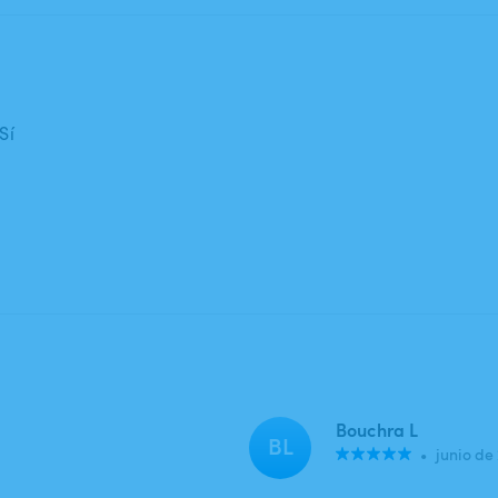
Sí
Bouchra L
BL
•
junio de