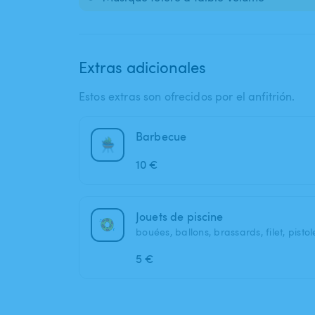
Extras adicionales
Estos extras son ofrecidos por el anfitrión.
Barbecue
10 €
Jouets de piscine
bouées, ballons, brassards, filet, pisto
5 €