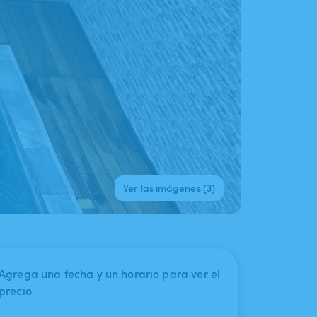
Ver las imágenes (3)
Agrega una fecha y un horario para ver el
precio