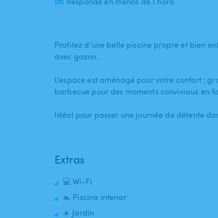
Responde en menos de 1 hora
Profitez d’une belle piscine propre et bien 
avec gazon.
L’espace est aménagé pour votre confort : gran
barbecue pour des moments conviviaux en fam
Idéal pour passer une journée de détente da
Extras
💻 Wi-Fi
🏊 Piscina interior
☀️ Jardín