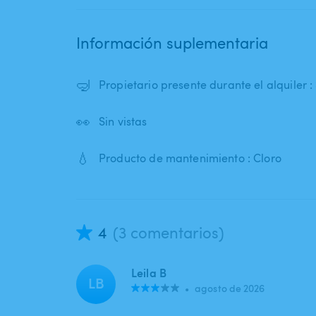
Información suplementaria
🤿
Propietario presente durante el alquiler : 
👀
Sin vistas
💧
Producto de mantenimiento : Cloro
4
(3 comentarios)
Leila B
LB
•
agosto de 2026