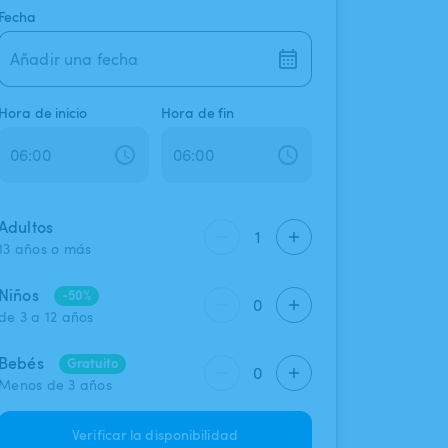
Fecha
Añadir una fecha
Hora de inicio
Hora de fin
Adultos
1
13 años o más
Niños
-50%
0
de 3 a 12 años
Bebés
Gratuito
0
Menos de 3 años
Verificar la disponibilidad