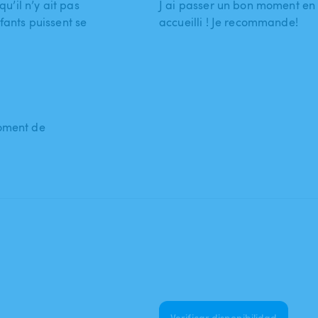
’il n’y ait pas
J ai passer un bon moment en 
fants puissent se
accueilli ! Je recommande!
moment de
Verificar disponibilidad