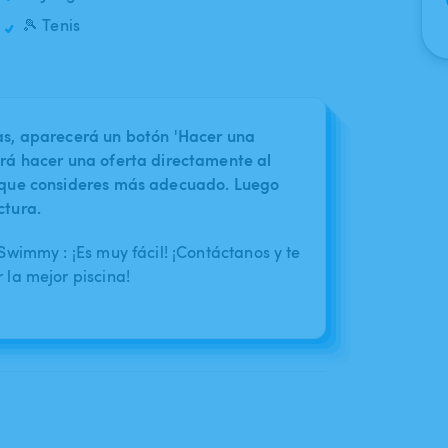
🎾 Tenis
nas, aparecerá un botón 'Hacer una
irá hacer una oferta directamente al
o que consideres más adecuado. Luego
ctura.
wimmy : ¡Es muy fácil! ¡Contáctanos y te
la mejor piscina!