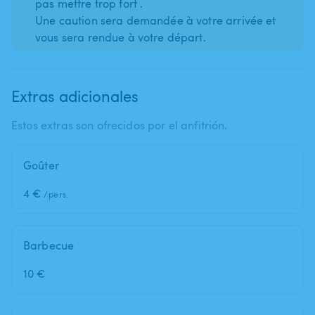
pas mettre trop fort .
Une caution sera demandée à votre arrivée et
Extras adicionales
Estos extras son ofrecidos por el anfitrión.
Goûter
4 €
/pers.
Barbecue
10 €