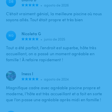
DB
•
agosto de 2026
C'était vraiment génial, la meilleure piscine où nous
soyons allés. Tout était propre et très bien
Nicoleta G
NG
•
junio de 2025
Tout a été parfait, l'endroit est superbe, hôte très
accueillant, on a passé un moment agréable en
famille ! À refaire rapidement !
Iness I
•
agosto de 2024
Magnifique cadre avec agréable piscine propre et
moderne, l’hôte est très accueillant et a fait en sorte
que l’on passe une agréable après midi en famille !