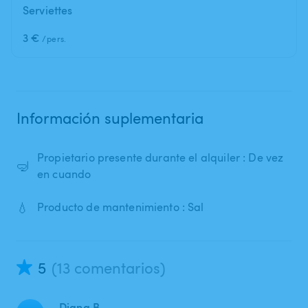
Serviettes
3 €
/pers.
Información suplementaria
Propietario presente durante el alquiler : De vez
🤿
en cuando
💧
Producto de mantenimiento : Sal
5
(13 comentarios)
Diana B