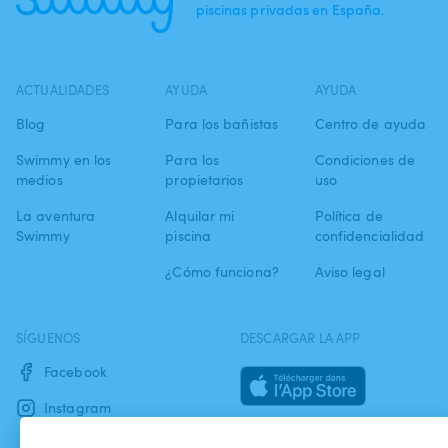
piscinas privadas en España.
ACTUALIDADES
AYUDA
AYUDA
Blog
Para los bañistas
Centro de ayuda
Swimmy en los
Para los
Condiciones de
medios
propietarios
uso
La aventura
Alquilar mi
Política de
Swimmy
piscina
confidencialidad
¿Cómo funciona?
Aviso legal
SÍGUENOS
DESCARGAR LA APP
Facebook
Instagram