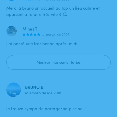
Merci a bruno un accueil au top un lieu calme et
apaisant a refaire très vite 🤌🤗
Mines T
•
mayo de 2026
J’ai passé une très bonne après-midi
Mostrar más comentarios
BRUNO B
Miembro desde 2018
Je trouve sympa de partager sa piscine !!