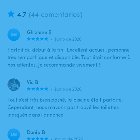
4.7
(44 comentarios)
Ghizlene B
GB
•
junio de 2026
Parfait du début à la fin ! Excellent accueil, personne
très sympathique et disponible. Tout était conforme à
nos attentes. Je recommande vivement !
Vic B
•
junio de 2026
Tout s'est très bien passé, la piscine était parfaite.
Cependant, nous n'avons pas trouvé les toilettes
indiqués dans l'annonce.
Donia B
DB
•
mayo de 2026