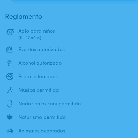
Reglamento
🧒
Apto para niños
(0 - 12 años)
🎂
Eventos autorizados
🥂
Alcohol autorizado
🚭
Espacio fumador
🎶
Música permitida
🩱
Nadar en burkini permitido
🍁
Naturismo permitido
🦓
Animales aceptados