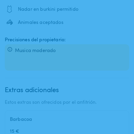
🩱
Nadar en burkini permitido
🦓
Animales aceptados
Precisiones del propietario:
Musica moderado
Extras adicionales
Estos extras son ofrecidos por el anfitrión.
Barbacoa
15 €