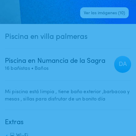
Ver las imágenes (10)
Piscina en villa palmeras
Piscina en Numancia de la Sagra
DA
16 bañistas
• Baños
Mi piscina está limpia ​,​ tiene baño exterior ​,​barbacoa y
mesas ​,​ sillas para disfrutar de un bonito día
Extras
💻 Wi-Fi