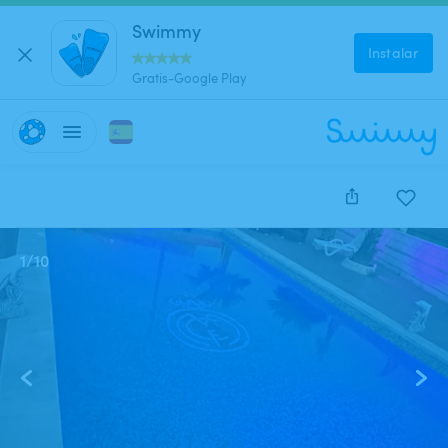
Swimmy
Instalar
Gratis-Google Play
1
/
10