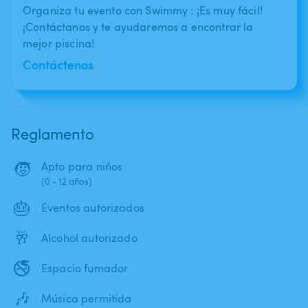
Organiza tu evento con Swimmy : ¡Es muy fácil!
¡Contáctanos y te ayudaremos a encontrar la
mejor piscina!
Contáctenos
Reglamento
🧒
Apto para niños
(0 - 12 años)
🎂
Eventos autorizados
🥂
Alcohol autorizado
🚭
Espacio fumador
🎶
Música permitida