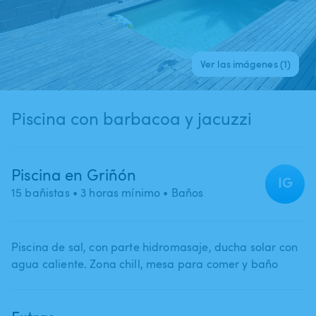
Ver las imágenes (1)
Piscina con barbacoa y jacuzzi
Piscina en Griñón
IG
15 bañistas
• 3 horas mínimo
• Baños
Piscina de sal​,​ con parte hidromasaje​,​ ducha solar con
agua caliente. Zona chill​,​ mesa para comer y baño