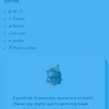
Extras
💻 Wi-Fi
🚿 Ducha
🚽 Baños
🛁 Jacuzzi
☀️ Jardín
🪑 Mesa y sillas
A partir de 10 personas, aparecerá un botón
'Hacer una oferta' que te permitirá hacer