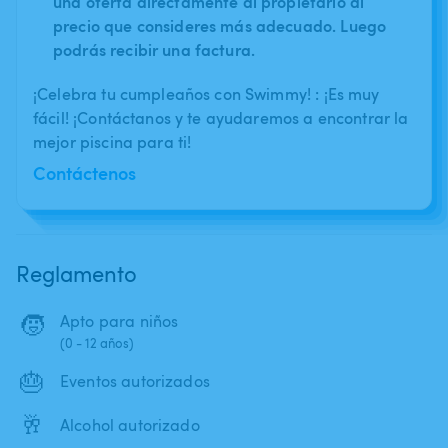
una oferta directamente al propietario al
precio que consideres más adecuado. Luego
podrás recibir una factura.
¡Celebra tu cumpleaños con Swimmy! : ¡Es muy
fácil! ¡Contáctanos y te ayudaremos a encontrar la
mejor piscina para ti!
Contáctenos
Reglamento
🧒
Apto para niños
(0 - 12 años)
🎂
Eventos autorizados
🥂
Alcohol autorizado