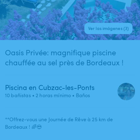
Ver las imágenes (3)
Oasis Privée: magnifique piscine
chauffée au sel près de Bordeaux !
Piscina en Cubzac-les-Ponts
10 bañistas
• 2 horas mínimo
• Baños
**Offrez-vous une Journée de Rêve à 25 km de
Bordeaux ! 🌈😎