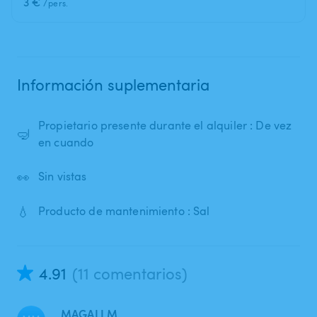
3 €
/pers.
Información suplementaria
Propietario presente durante el alquiler : De vez
🤿
en cuando
👀
Sin vistas
💧
Producto de mantenimiento : Sal
4.91
(11 comentarios)
MAGALI M