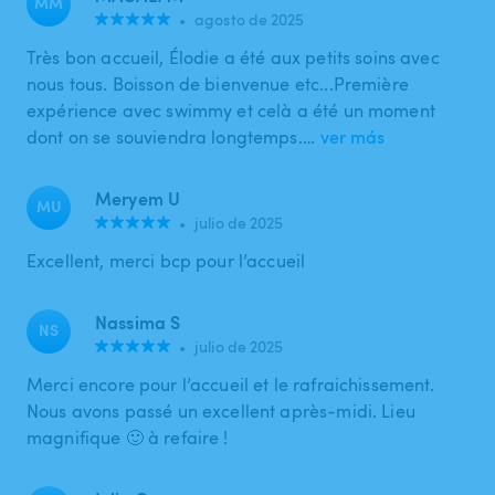
MM
•
agosto de 2025
Très bon accueil, Élodie a été aux petits soins avec
nous tous. Boisson de bienvenue etc...Première
expérience avec swimmy et celà a été un moment
dont on se souviendra longtemps.…
ver más
Meryem U
MU
•
julio de 2025
Excellent, merci bcp pour l’accueil
Nassima S
NS
•
julio de 2025
Merci encore pour l’accueil et le rafraichissement.
Nous avons passé un excellent après-midi. Lieu
magnifique 🙂 à refaire !