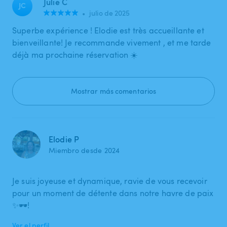
Julie C
JC
•
julio de 2025
Superbe expérience ! Elodie est très accueillante et
bienveillante! Je recommande vivement , et me tarde
déjà ma prochaine réservation ☀️
Mostrar más comentarios
Elodie P
Miembro desde 2024
Je suis joyeuse et dynamique, ravie de vous recevoir
pour un moment de détente dans notre havre de paix
✨🕶️!
Ver el perfil