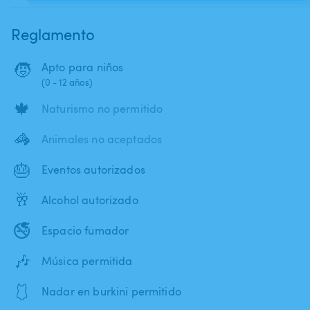
Reglamento
🧒
Apto para niños
(0 - 12 años)
🍁
Naturismo no permitido
🦓
Animales no aceptados
🎂
Eventos autorizados
🥂
Alcohol autorizado
🚭
Espacio fumador
🎶
Música permitida
🩱
Nadar en burkini permitido