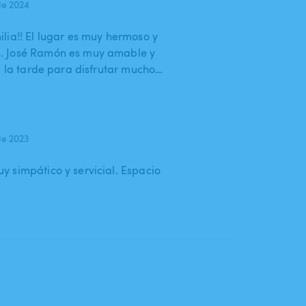
de 2024
lia!! El lugar es muy hermoso y
. José Ramón es muy amable y
a la tarde para disfrutar mucho…
de 2023
 simpático y servicial. Espacio