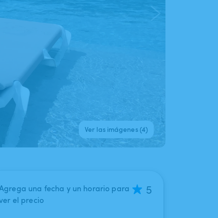
Ver las imágenes (4)
5
Agrega una fecha y un horario para
ver el precio