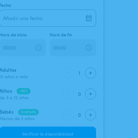
Fecha
Añadir una fecha
Hora de inicio
Hora de fin
Adultos
1
13 años o más
Niños
-50%
0
de 3 a 12 años
Bebés
Gratuito
0
Menos de 3 años
Verificar la disponibilidad