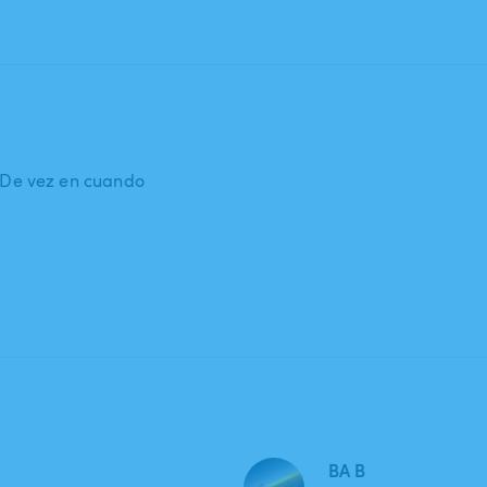
: De vez en cuando
BA B