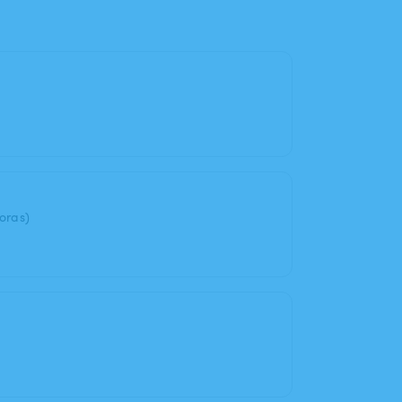
oras)