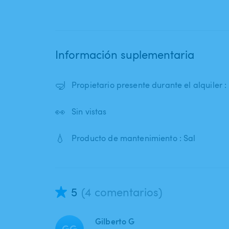
Información suplementaria
🤿
Propietario presente durante el alquiler 
👀
Sin vistas
💧
Producto de mantenimiento : Sal
5
(4 comentarios)
Gilberto G
GG