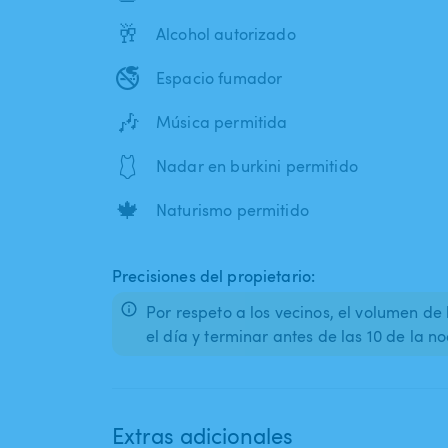
🥂
Alcohol autorizado
🚭
Espacio fumador
🎶
Música permitida
🩱
Nadar en burkini permitido
🍁
Naturismo permitido
Precisiones del propietario:
Por respeto a los vecinos, el volumen de
el día y terminar antes de las 10 de la n
Extras adicionales