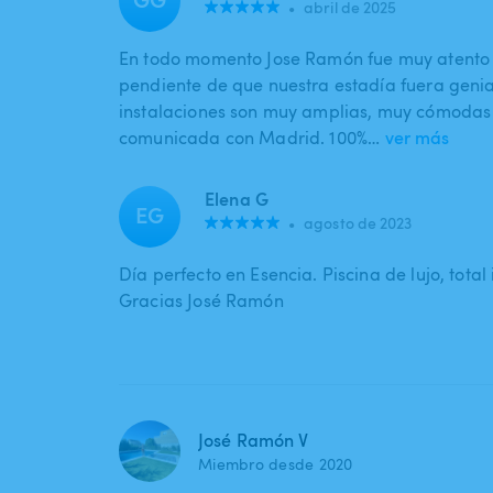
•
abril de 2025
En todo momento Jose Ramón fue muy atento 
pendiente de que nuestra estadía fuera genia
instalaciones son muy amplias, muy cómodas 
comunicada con Madrid. 100%…
ver más
Elena G
EG
•
agosto de 2023
Día perfecto en Esencia. Piscina de lujo, total
Gracias José Ramón
José Ramón V
Miembro desde 2020