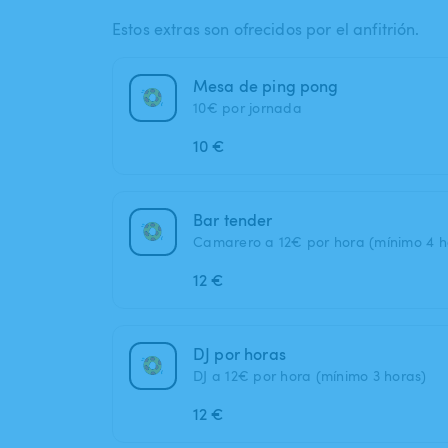
Estos extras son ofrecidos por el anfitrión.
Mesa de ping pong
10€ por jornada
10 €
Bar tender
Camarero a 12€ por hora (mínimo 4 h
12 €
DJ por horas
DJ a 12€ por hora (mínimo 3 horas)
12 €