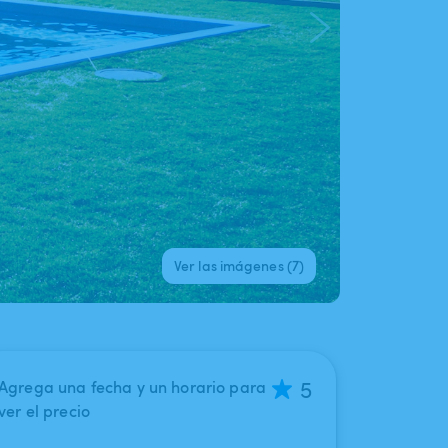
Ver las imágenes (7)
5
Agrega una fecha y un horario para
ver el precio