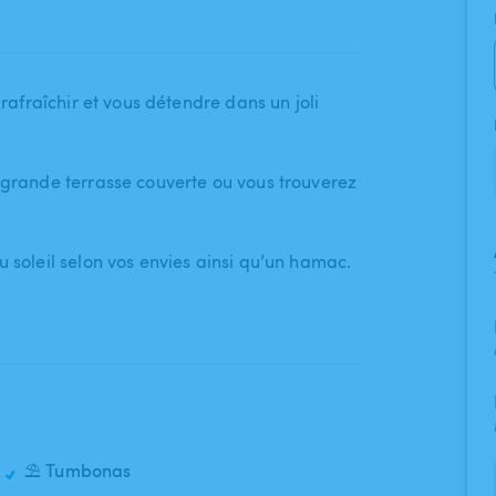
s rafraîchir et vous détendre dans un joli
e grande terrasse couverte ou vous trouverez
u soleil selon vos envies ainsi qu’un hamac.
⛱️ Tumbonas