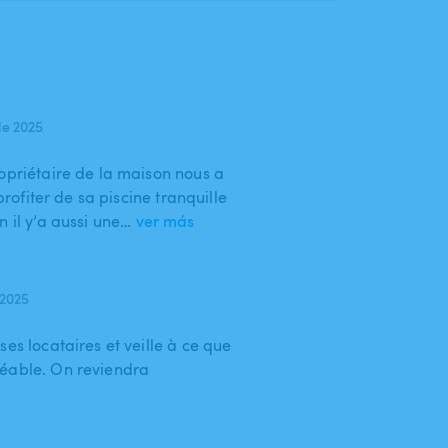
de 2025
opriétaire de la maison nous a
 profiter de sa piscine tranquille
n il y’a aussi une…
ver más
 2025
ses locataires et veille à ce que
réable. On reviendra