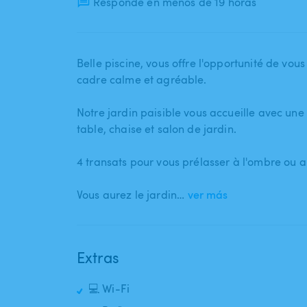
Responde en menos de 19 horas
Belle piscine​,​ vous offre l'opportunité de vou
cadre calme et agréable.
Notre jardin paisible vous accueille avec un
table​,​ chaise et salon de jardin.
4 transats pour vous prélasser à l'ombre ou a
Vous aurez le jardin…
ver más
Extras
💻 Wi-Fi