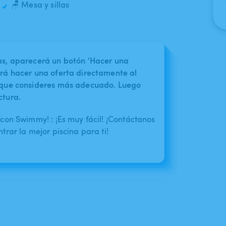
🪑 Mesa y sillas
nas, aparecerá un botón 'Hacer una
irá hacer una oferta directamente al
o que consideres más adecuado. Luego
ctura.
con Swimmy! : ¡Es muy fácil! ¡Contáctanos
rar la mejor piscina para ti!