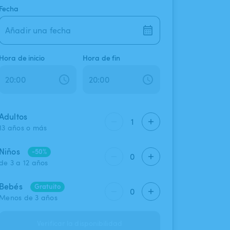
Fecha
Añadir una fecha
Hora de inicio
Hora de fin
Adultos
1
13 años o más
Niños
-50%
0
de 3 a 12 años
Bebés
Gratuito
0
Menos de 3 años
Verificar la disponibilidad