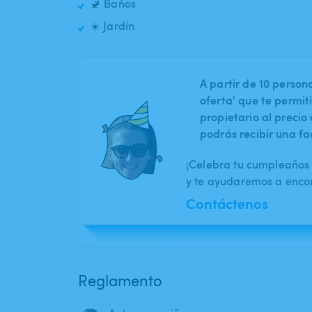
🚽 Baños
☀️ Jardín
A partir de 10 perso
oferta' que te permit
propietario al preci
podrás recibir una fa
¡Celebra tu cumpleaños 
y te ayudaremos a encont
Contáctenos
Reglamento