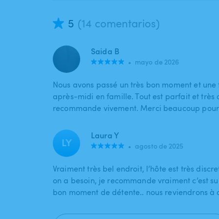
5
(14 comentarios)
Saida B
•
mayo de 2026
Nous avons passé un très bon moment et une 
après-midi en famille. Tout est parfait et très a
recommande vivement. Merci beaucoup pour c
Laura Y
LY
•
agosto de 2025
Vraiment très bel endroit, l’hôte est très discr
on a besoin, je recommande vraiment c’est s
bon moment de détente.. nous reviendrons à 