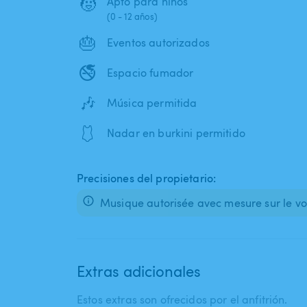
🧒
Apto para niños
(0 - 12 años)
🎂
Eventos autorizados
🚭
Espacio fumador
🎶
Música permitida
🩱
Nadar en burkini permitido
Precisiones del propietario:
Musique autorisée avec mesure sur le v
Extras adicionales
Estos extras son ofrecidos por el anfitrión.