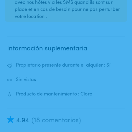
avec nos hôtes via les SMS quand ils sont sur
place et en cas de besoin pour ne pas perturber
votre location .
Información suplementaria
🤿
Propietario presente durante el alquiler : Sí
👀
Sin vistas
💧
Producto de mantenimiento : Cloro
4.94
(18 comentarios)