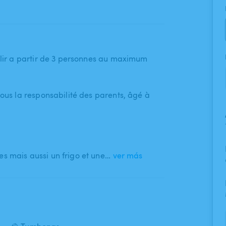
illir a partir de 3 personnes au maximum
sous la responsabilité des parents​,​ âgé à
es mais aussi un frigo et une…
ver más