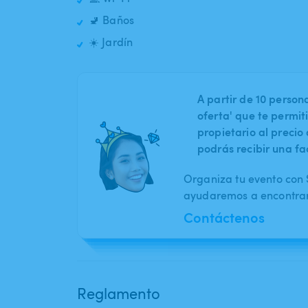
🚽 Baños
☀️ Jardín
A partir de 10 perso
oferta' que te permit
propietario al preci
podrás recibir una fa
Organiza tu evento con S
ayudaremos a encontrar 
Contáctenos
Reglamento