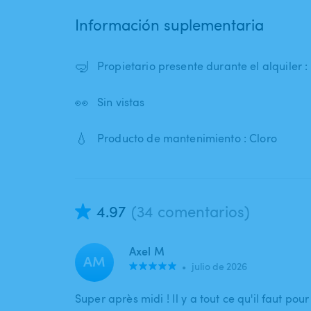
Información suplementaria
🤿
Propietario presente durante el alquiler :
👀
Sin vistas
💧
Producto de mantenimiento : Cloro
4.97
(34 comentarios)
Axel M
AM
•
julio de 2026
Super après midi ! Il y a tout ce qu'il faut pou