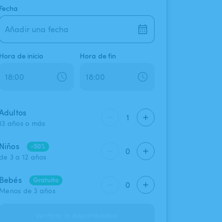
Fecha
Añadir una fecha
Hora de inicio
Hora de fin
Adultos
1
13 años o más
Niños
-50%
0
de 3 a 12 años
Bebés
Gratuito
0
Menos de 3 años
Verificar la disponibilidad