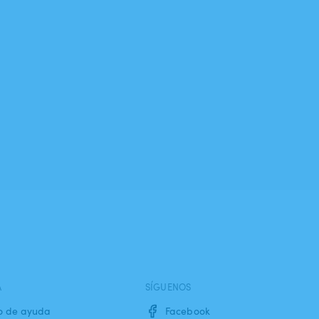
A
SÍGUENOS
o de ayuda
Facebook