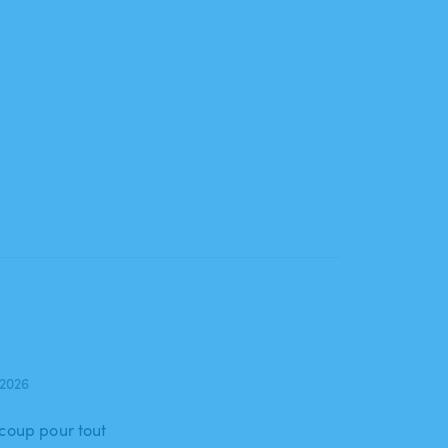
 2026
ucoup pour tout