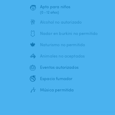
🧒
Apto para niños
(0 - 12 años)
🥂
Alcohol no autorizado
🩱
Nadar en burkini no permitido
🍁
Naturismo no permitido
🦓
Animales no aceptados
🎂
Eventos autorizados
🚭
Espacio fumador
🎶
Música permitida