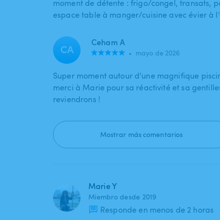
moment de détente : frigo/congel, transats, par
espace table à manger/cuisine avec évier à 
Ceham A
CA
•
mayo de 2026
Super moment autour d’une magnifique pisci
merci à Marie pour sa réactivité et sa gentill
reviendrons !
Mostrar más comentarios
Marie Y
Miembro desde 2019
Responde en menos de 2 horas