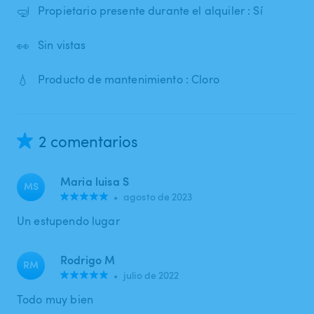
🤿
Propietario presente durante el alquiler : Sí
👀
Sin vistas
💧
Producto de mantenimiento : Cloro
2 comentarios
Maria luisa S
MS
•
agosto de 2023
Un estupendo lugar
Rodrigo M
RM
•
julio de 2022
Todo muy bien