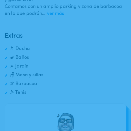
Contamos con un amplio parking y zona de barbacoa
en la que podrán…
ver más
Extras
🚿 Ducha
🚽 Baños
☀️ Jardín
🪑 Mesa y sillas
🍖 Barbacoa
🎾 Tenis