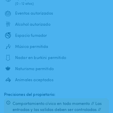
(0 - 12 años)
🎂
Eventos autorizados
🥂
Alcohol autorizado
🚭
Espacio fumador
🎶
Música permitida
🩱
Nadar en burkini permitido
🍁
Naturismo permitido
🦓
Animales aceptados
Precisiones del propietario:
Comportamiento cívico en todo momento // Las
entradas y las salidas deben ser controladas //