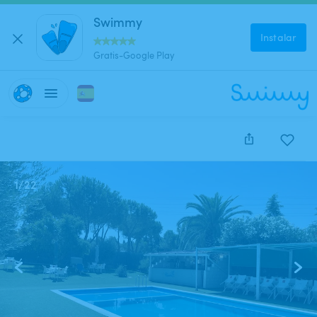
Swimmy
Instalar
Gratis-Google Play
1
/
22