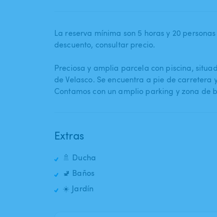
La reserva mínima son 5 horas y 20 personas 
descuento​,​ consultar precio.
Preciosa y amplia parcela con piscina​,​ situ
de Velasco. Se encuentra a pie de carretera 
Contamos con un amplio parking y zona de 
Extras
🚿 Ducha
🚽 Baños
☀️ Jardín