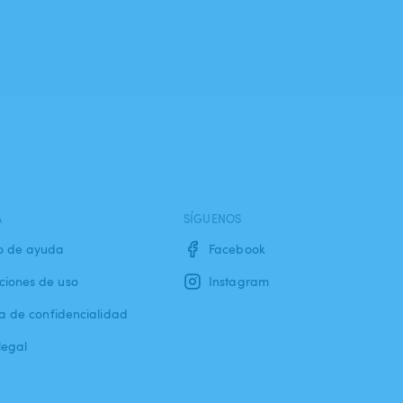
A
SÍGUENOS
o de ayuda
Facebook
ciones de uso
Instagram
ca de confidencialidad
legal