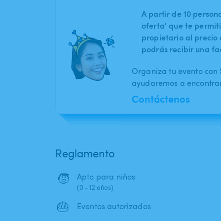
A partir de 10 perso
oferta' que te permit
propietario al preci
podrás recibir una fa
Organiza tu evento con S
ayudaremos a encontrar 
Contáctenos
Reglamento
🧒
Apto para niños
(0 - 12 años)
🎂
Eventos autorizados