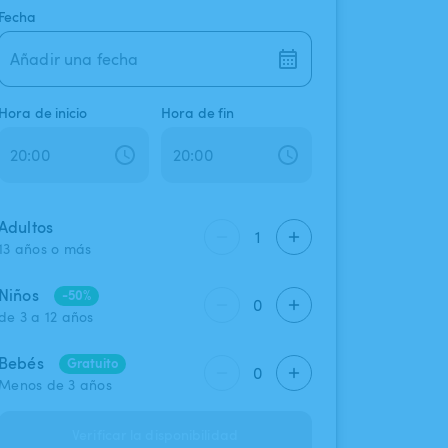
Fecha
Añadir una fecha
Hora de inicio
Hora de fin
Adultos
1
13 años o más
Niños
-50%
0
de 3 a 12 años
Bebés
Gratuito
0
Menos de 3 años
Verificar la disponibilidad