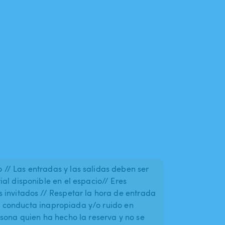
// Las entradas y las salidas deben ser
al disponible en el espacio// Eres
 invitados // Respetar la hora de entrada
por conducta inapropiada y/o ruido en
rsona quien ha hecho la reserva y no se