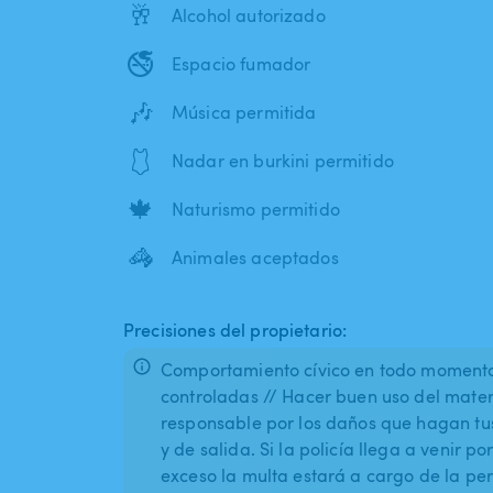
🥂
Alcohol autorizado
🚭
Espacio fumador
🎶
Música permitida
🩱
Nadar en burkini permitido
🍁
Naturismo permitido
🦓
Animales aceptados
Precisiones del propietario:
Comportamiento cívico en todo momento 
controladas // Hacer buen uso del materi
responsable por los daños que hagan tus
y de salida. Si la policía llega a venir 
exceso la multa estará a cargo de la pe