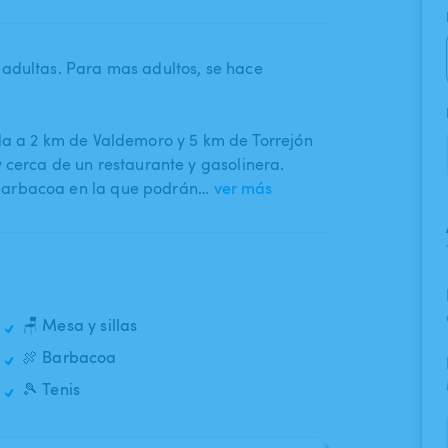
adultas. Para mas adultos​,​ se hace
ada a 2 km de Valdemoro y 5 km de Torrejón
y cerca de un restaurante y gasolinera.
barbacoa en la que podrán…
ver más
🪑 Mesa y sillas
🍖 Barbacoa
🎾 Tenis