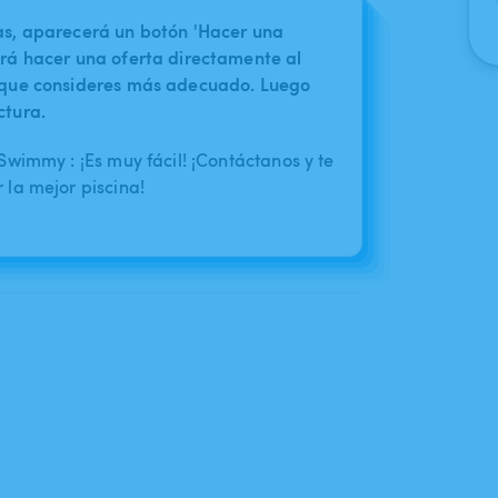
nas, aparecerá un botón 'Hacer una
irá hacer una oferta directamente al
o que consideres más adecuado. Luego
ctura.
wimmy : ¡Es muy fácil! ¡Contáctanos y te
la mejor piscina!