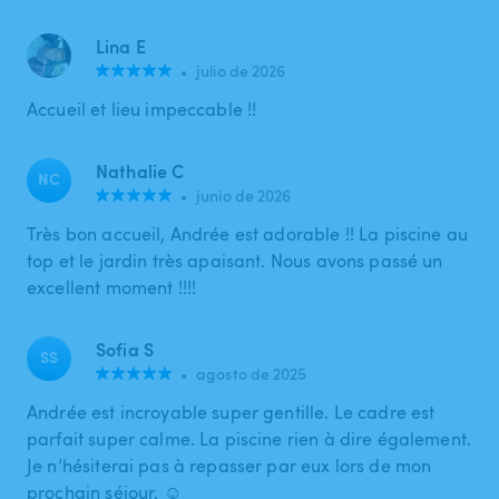
Lina E
•
julio de 2026
Accueil et lieu impeccable !!
Nathalie C
NC
•
junio de 2026
Très bon accueil, Andrée est adorable !! La piscine au
top et le jardin très apaisant. Nous avons passé un
excellent moment !!!!
Sofia S
SS
•
agosto de 2025
Andrée est incroyable super gentille. Le cadre est
parfait super calme. La piscine rien à dire également.
Je n’hésiterai pas à repasser par eux lors de mon
prochain séjour. ☺️