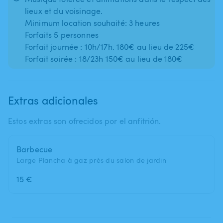
lieux et du voisinage.
Minimum location souhaité: 3 heures
Forfaits 5 personnes
Forfait journée : 10h/17h. 180€ au lieu de 225€
Forfait soirée : 18/23h 150€ au lieu de 180€
Extras adicionales
Estos extras son ofrecidos por el anfitrión.
Barbecue
Large Plancha à gaz près du salon de jardin
15 €