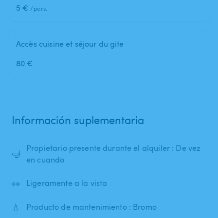
5 €
/pers.
Accès cuisine et séjour du gite
80 €
Información suplementaria
Propietario presente durante el alquiler : De vez
🤿
en cuando
👀
Ligeramente a la vista
💧
Producto de mantenimiento : Bromo