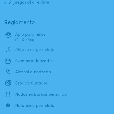
🥏 Juegos al aire libre
Reglamento
🧒
Apto para niños
(0 - 12 años)
🎶
Música no permitida
🎂
Eventos autorizados
🥂
Alcohol autorizado
🚭
Espacio fumador
🩱
Nadar en burkini permitido
🍁
Naturismo permitido