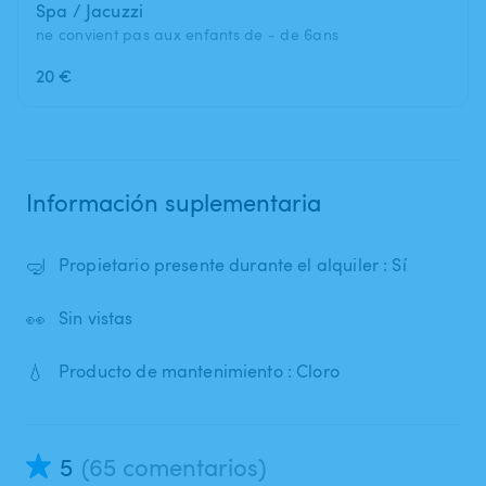
Spa / Jacuzzi
ne convient pas aux enfants de - de 6ans
20 €
Información suplementaria
🤿
Propietario presente durante el alquiler : Sí
👀
Sin vistas
💧
Producto de mantenimiento : Cloro
5
(65 comentarios)