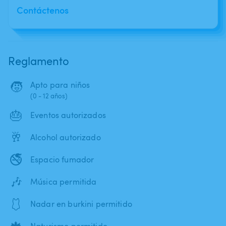
Contáctenos
Reglamento
🧒
Apto para niños
(0 - 12 años)
🎂
Eventos autorizados
🥂
Alcohol autorizado
🚭
Espacio fumador
🎶
Música permitida
🩱
Nadar en burkini permitido
🍁
Naturismo permitido