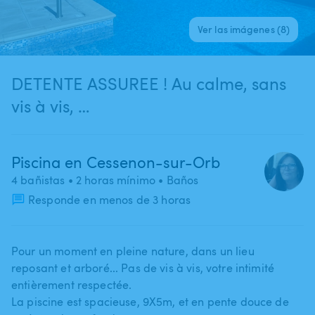
Ver las imágenes (8)
DETENTE ASSUREE ! Au calme, sans
vis à vis, …
Piscina en Cessenon-sur-Orb
4 bañistas
• 2 horas mínimo
• Baños
Responde en menos de 3 horas
Pour un moment en pleine nature​,​ dans un lieu
reposant et arboré... Pas de vis à vis​,​ votre intimité
entièrement respectée.
La piscine est spacieuse​,​ 9X5m​,​ et en pente douce de