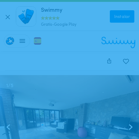
Swimmy
Instalar
Gratis-Google Play
Este anuncio está cerrado y no se puede reservar.
1
/
5