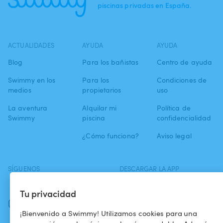
piscinas privadas en España.
ACTUALIDADES
AYUDA
AYUDA
Blog
Para los bañistas
Centro de ayuda
Swimmy en los
Para los
Condiciones de
medios
propietarios
uso
La aventura
Alquilar mi
Política de
Swimmy
piscina
confidencialidad
¿Cómo funciona?
Aviso legal
SÍGUENOS
DESCARGAR LA APP
Facebook
Tu privacidad
Instagram
¡Bienvenido a Swimmy! Utilizamos cookies para una