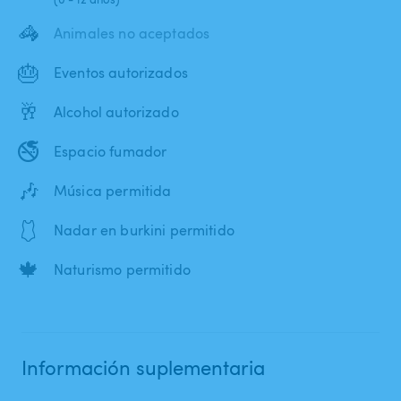
🦓
Animales no aceptados
🎂
Eventos autorizados
🥂
Alcohol autorizado
🚭
Espacio fumador
🎶
Música permitida
🩱
Nadar en burkini permitido
🍁
Naturismo permitido
Información suplementaria