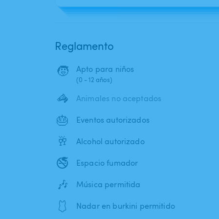
Reglamento
🧒
Apto para niños
(0 - 12 años)
🦓
Animales no aceptados
🎂
Eventos autorizados
🥂
Alcohol autorizado
🚭
Espacio fumador
🎶
Música permitida
🩱
Nadar en burkini permitido