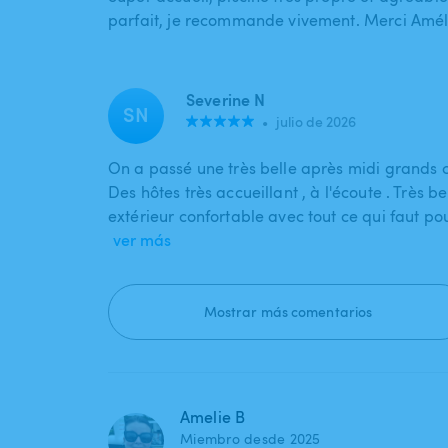
parfait, je recommande vivement. Merci Améli
Severine N
SN
•
julio de 2026
On a passé une très belle après midi grands
Des hôtes très accueillant , à l'écoute . Très be
extérieur confortable avec tout ce qui faut p
ver más
Mostrar más comentarios
Amelie B
Miembro desde 2025