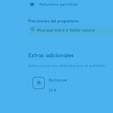
🍁
Naturismo permitido
Precisiones del propietario:
Musique toléré à faible volume
Extras adicionales
Estos extras son ofrecidos por el anfitrión.
Barbecue
10 €