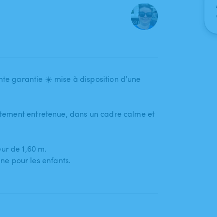
nte garantie ☀️ mise à disposition d’une
aitement entretenue​,​ dans un cadre calme et
ur de 1​,​60 m.
ine pour les enfants.