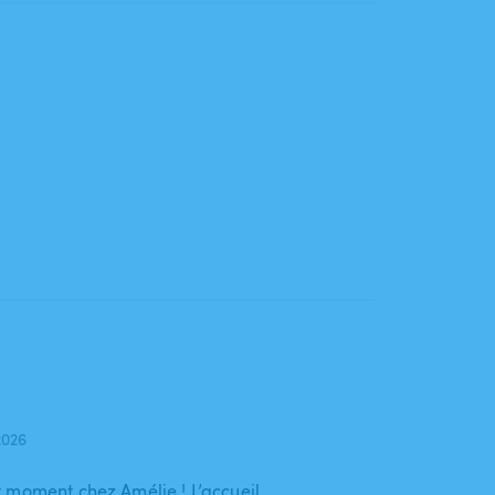
2026
 moment chez Amélie ! L’accueil