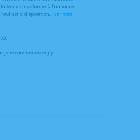
arfaitement conforme à l’annonce
 Tout est à disposition…
ver más
2026
le je recommande et j’y