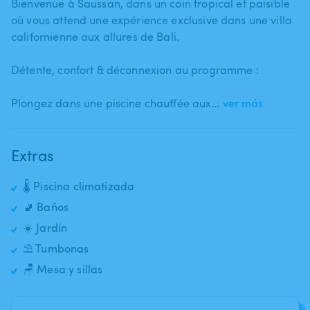
Bienvenue à Saussan​,​ dans un coin tropical et paisible
où vous attend une expérience exclusive dans une villa
californienne aux allures de Bali.
Détente​,​ confort & déconnexion au programme :
Plongez dans une piscine chauffée aux…
ver más
Extras
🌡️ Piscina climatizada
🚽 Baños
☀️ Jardín
⛱️ Tumbonas
🪑 Mesa y sillas