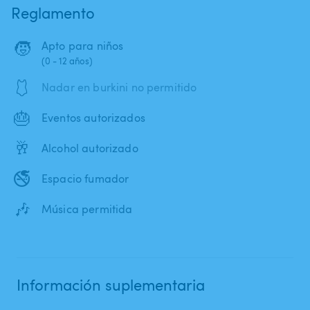
Reglamento
🧒
Apto para niños
(0 - 12 años)
🩱
Nadar en burkini no permitido
🎂
Eventos autorizados
🥂
Alcohol autorizado
🚭
Espacio fumador
🎶
Música permitida
Información suplementaria