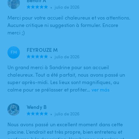
Benoit A
•
julio de 2026
Merci pour votre accueil chaleureux et vos attentions.
Aucune critique ni suggestion à formuler. Encore
merci ;)
FEYROUZE M
FM
•
julio de 2026
Un grand merci à Sandrine pour son accueil
chaleureux. Tout a été parfait, nous avons passé un
super après-midi. Les lieux sont magnifiques, au
calme pour se prélasser et profiter…
ver más
Wendy B
•
julio de 2026
Nous avons passé un excellent moment dans cette
piscine. L’endroit est très propre, bien entretenu et