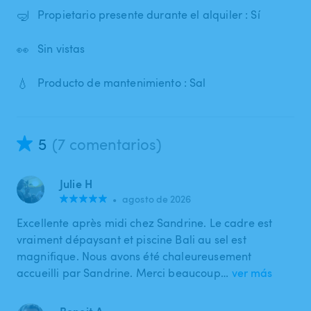
🤿
Propietario presente durante el alquiler : Sí
👀
Sin vistas
💧
Producto de mantenimiento : Sal
5
(7 comentarios)
Julie H
•
agosto de 2026
Excellente après midi chez Sandrine. Le cadre est
vraiment dépaysant et piscine Bali au sel est
magnifique. Nous avons été chaleureusement
accueilli par Sandrine. Merci beaucoup…
ver más