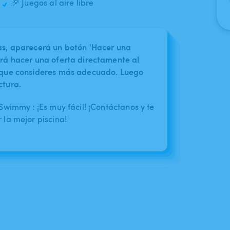
🥏 Juegos al aire libre
nas, aparecerá un botón 'Hacer una
irá hacer una oferta directamente al
o que consideres más adecuado. Luego
ctura.
wimmy : ¡Es muy fácil! ¡Contáctanos y te
la mejor piscina!