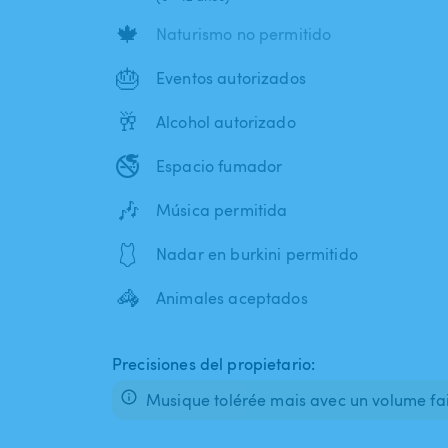
🍁
Naturismo no permitido
🎂
Eventos autorizados
🥂
Alcohol autorizado
🚭
Espacio fumador
🎶
Música permitida
🩱
Nadar en burkini permitido
🦓
Animales aceptados
Precisiones del propietario:
Musique tolérée mais avec un volume fai