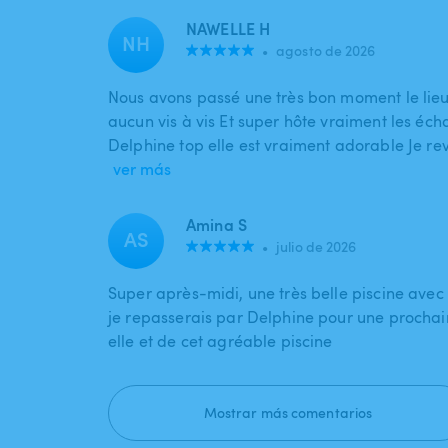
NAWELLE H
NH
•
agosto de 2026
Nous avons passé une très bon moment le lie
aucun vis à vis Et super hôte vraiment les éc
Delphine top elle est vraiment adorable Je re
ver más
Amina S
AS
•
julio de 2026
Super après-midi, une très belle piscine avec
je repasserais par Delphine pour une prochain
elle et de cet agréable piscine
Mostrar más comentarios