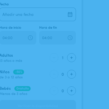
Fecha
Añadir una fecha
Hora de inicio
Hora de fin
Adultos
1
13 años o más
Niños
-50%
0
de 3 a 12 años
Bebés
Gratuito
0
Menos de 3 años
Verificar la disponibilidad