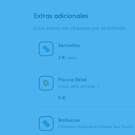
Extras adicionales
Estos extras son ofrecidos por el anfitrión.
Serviettes
2 €
/pers.
Piscine Bébé
L'eau sera remplie ;)
5 €
Barbecue
Charbon, briquet et allume feu fournl