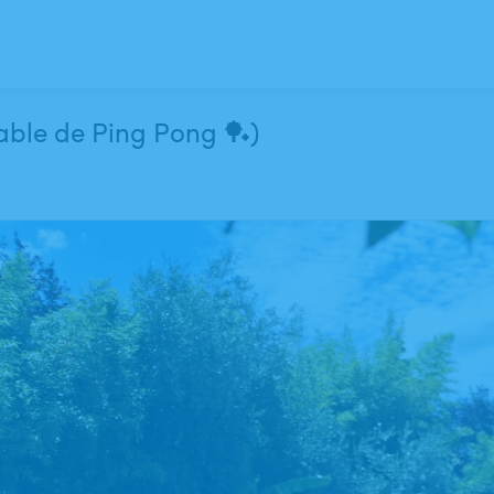
 table de Ping Pong 🏓)