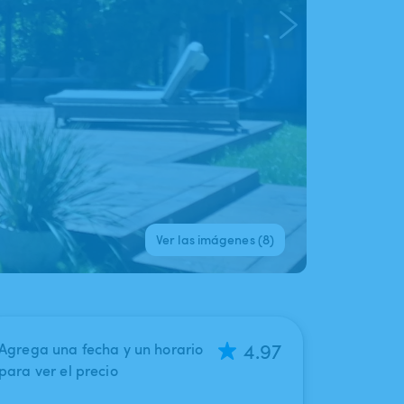
Ver las imágenes (8)
4.97
Agrega una fecha y un horario
para ver el precio