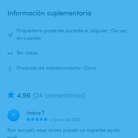
Información suplementaria
Propietario presente durante el alquiler : De vez
🤿
en cuando
👀
Sin vistas
💧
Producto de mantenimiento : Cloro
4.96
(24 comentarios)
Imène T
IT
•
junio de 2025
Bon accueil, nous avons passés un superbe après
midi