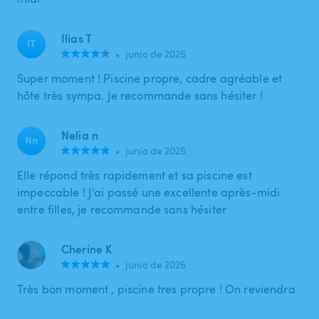
Ilias T
IT
•
junio de 2025
Super moment ! Piscine propre, cadre agréable et
hôte très sympa. Je recommande sans hésiter !
Nelia n
Nn
•
junio de 2025
Elle répond très rapidement et sa piscine est
impeccable ! J’ai passé une excellente après-midi
entre filles, je recommande sans hésiter
Cherine K
•
junio de 2025
Très bon moment , piscine tres propre ! On reviendra