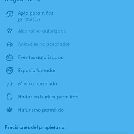
🧒
Apto para niños
(0 - 12 años)
🥂
Alcohol no autorizado
🦓
Animales no aceptados
🎂
Eventos autorizados
🚭
Espacio fumador
🎶
Música permitida
🩱
Nadar en burkini permitido
🍁
Naturismo permitido
Precisiones del propietario: