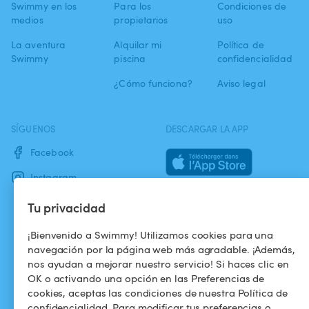
Swimmy en los
Para los
Condiciones de
medios
propietarios
uso
La aventura
Alquilar mi
Política de
Swimmy
piscina
confidencialidad
¿Cómo funciona?
Aviso legal
SÍGUENOS
DESCARGAR LA APP
Facebook
Instagram
Tu privacidad
¡Bienvenido a Swimmy! Utilizamos cookies para una
navegación por la página web más agradable. ¡Además,
nos ayudan a mejorar nuestro servicio! Si haces clic en
OK o activando una opción en las Preferencias de
cookies, aceptas las condiciones de nuestra Política de
confidencialidad. Para modificar tus preferencias o