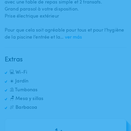
avec une table de repas simple et 2 transats.
Grand parasol à votre disposition.
Prise électrique extérieur
Pour que cela soit agréable pour tous et pour l’hygiène
de la piscine l’entrée et la…
ver más
Extras
💻 Wi-Fi
☀️ Jardín
⛱️ Tumbonas
🪑 Mesa y sillas
🍖 Barbacoa