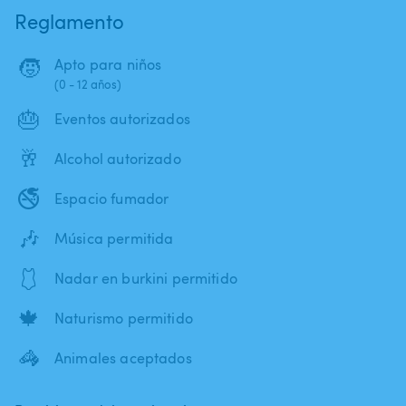
Reglamento
🧒
Apto para niños
(0 - 12 años)
🎂
Eventos autorizados
🥂
Alcohol autorizado
🚭
Espacio fumador
🎶
Música permitida
🩱
Nadar en burkini permitido
🍁
Naturismo permitido
🦓
Animales aceptados