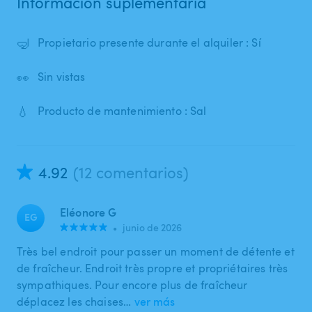
Información suplementaria
🤿
Propietario presente durante el alquiler : Sí
👀
Sin vistas
💧
Producto de mantenimiento : Sal
4.92
(12 comentarios)
Eléonore G
EG
•
junio de 2026
Très bel endroit pour passer un moment de détente et
de fraîcheur. Endroit très propre et propriétaires très
sympathiques. Pour encore plus de fraîcheur
déplacez les chaises…
ver más