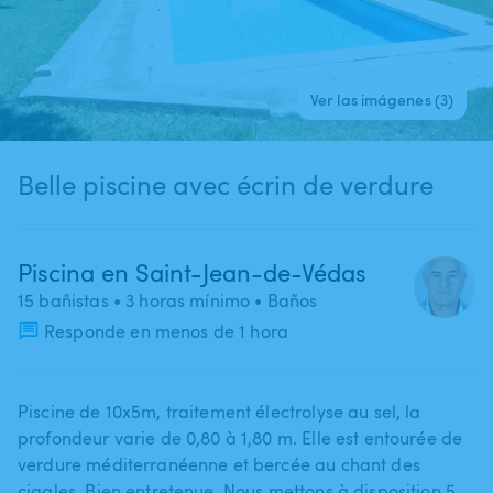
Ver las imágenes (3)
Belle piscine avec écrin de verdure
Piscina en Saint-Jean-de-Védas
15 bañistas
• 3 horas mínimo
• Baños
Responde en menos de 1 hora
Piscine de 10x5m​,​ traitement électrolyse au sel​,​ la
profondeur varie de 0​,​80 à 1​,​80 m. Elle est entourée de
verdure méditerranéenne et bercée au chant des
cigales. Bien entretenue. Nous mettons à disposition 5