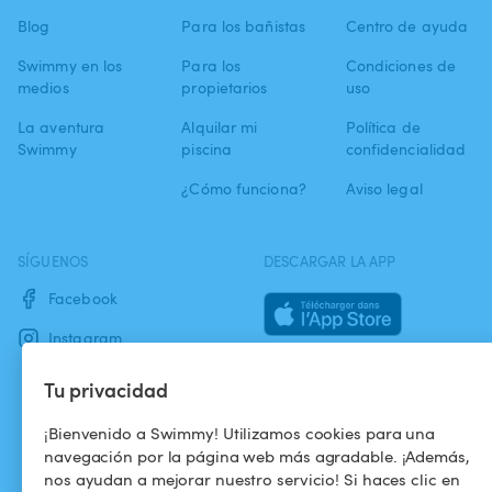
Blog
Para los bañistas
Centro de ayuda
Swimmy en los
Para los
Condiciones de
medios
propietarios
uso
La aventura
Alquilar mi
Política de
Swimmy
piscina
confidencialidad
¿Cómo funciona?
Aviso legal
SÍGUENOS
DESCARGAR LA APP
Facebook
Instagram
Tu privacidad
¡Bienvenido a Swimmy! Utilizamos cookies para una
navegación por la página web más agradable. ¡Además,
nos ayudan a mejorar nuestro servicio! Si haces clic en