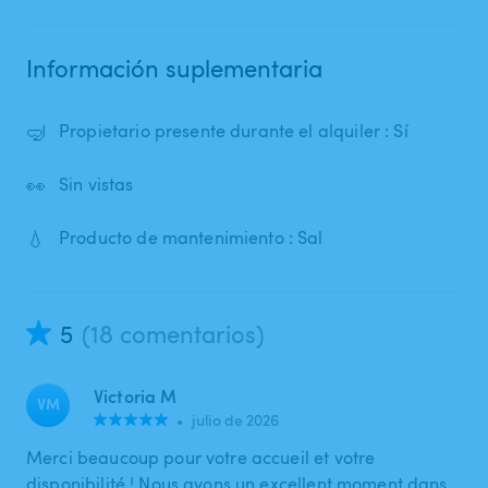
Información suplementaria
🤿
Propietario presente durante el alquiler : Sí
👀
Sin vistas
💧
Producto de mantenimiento : Sal
5
(18 comentarios)
Victoria M
VM
•
julio de 2026
Merci beaucoup pour votre accueil et votre
disponibilité ! Nous avons un excellent moment dans