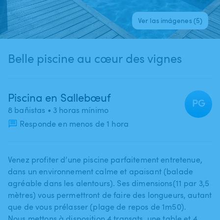
Ver las imágenes (5)
Belle piscine au cœur des vignes
Piscina en Sallebœuf
PG
8 bañistas
• 3 horas mínimo
Responde en menos de 1 hora
Venez profiter d’une piscine parfaitement entretenue​,​
dans un environnement calme et apaisant (balade
agréable dans les alentours). Ses dimensions(11 par 3​,​5
mètres) vous permettront de faire des longueurs​,​ autant
que de vous prélasser (plage de repos de 1m50).
Nous mettons à disposition 4 transats​,​ une table et 4