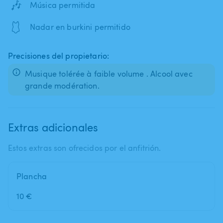
🎶
Música permitida
🩱
Nadar en burkini permitido
Precisiones del propietario:
Musique tolérée à faible volume . Alcool avec
grande modération.
Extras adicionales
Estos extras son ofrecidos por el anfitrión.
Plancha
10 €