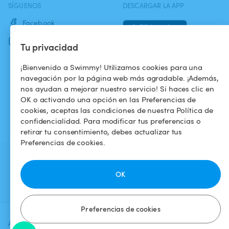
SÍGUENOS
DESCARGAR LA APP
Facebook
Instagram
Tu privacidad
¡Bienvenido a Swimmy! Utilizamos cookies para una
navegación por la página web más agradable. ¡Además,
nos ayudan a mejorar nuestro servicio! Si haces clic en
OK o activando una opción en las Preferencias de
cookies, aceptas las condiciones de nuestra Política de
confidencialidad. Para modificar tus preferencias o
retirar tu consentimiento, debes actualizar tus
Preferencias de cookies.
OK
Preferencias de cookies
Agrega una fecha y un horario para
Verificar