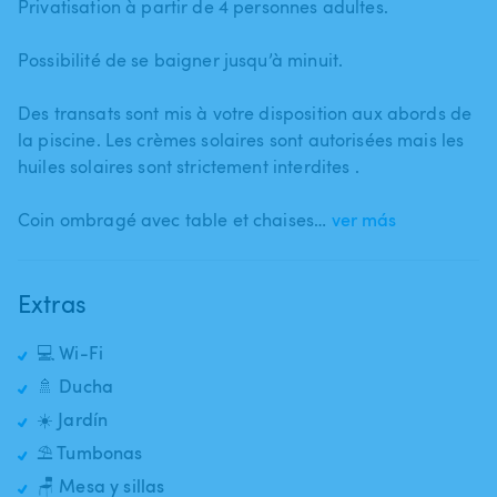
Privatisation à partir de 4 personnes adultes.
Possibilité de se baigner jusqu’à minuit.
Des transats sont mis à votre disposition aux abords de
la piscine. Les crèmes solaires sont autorisées mais les
huiles solaires sont strictement interdites .
Coin ombragé avec table et chaises…
ver más
Extras
💻 Wi-Fi
🚿 Ducha
☀️ Jardín
⛱️ Tumbonas
🪑 Mesa y sillas