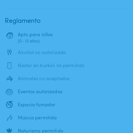
Reglamento
🧒
Apto para niños
(0 - 12 años)
🥂
Alcohol no autorizado
🩱
Nadar en burkini no permitido
🦓
Animales no aceptados
🎂
Eventos autorizados
🚭
Espacio fumador
🎶
Música permitida
🍁
Naturismo permitido