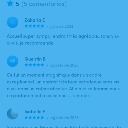
5
(5 comentarios)
Zakaria E
ZE
•
julio de 2024
Accueil super sympa, endroit très agréable, sans vis-
à-vis, je recommande
Quentin B
QB
•
agosto de 2023
Ce fut un moment magnifique dans un cadre
exceptionnel. un endroit très bien entretenue sans vis
à vis dans un calme absolue. Allain et sa femme nous
on parfaitement accueil nous…
ver más
Isabelle P
•
agosto de 2023
Splendide, une Merveille une très belle découverte. Je