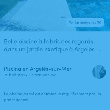
Ver las imágenes (5)
Belle piscine à l'abris des regards
dans un jardin exotique à Argelès-
sur-Mer
Piscina en Argelès-sur-Mer
20 bañistas
• 3 horas mínimo
La piscine au sel est entretenue régulièrement par un
professionnel.