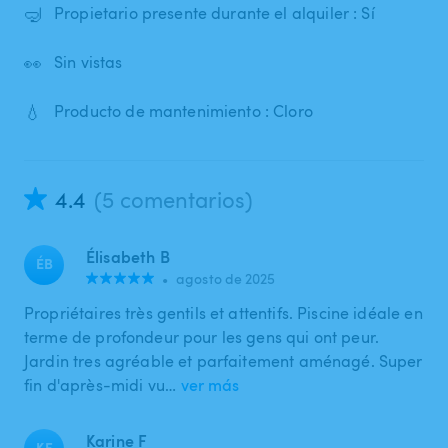
🤿
Propietario presente durante el alquiler : Sí
👀
Sin vistas
💧
Producto de mantenimiento : Cloro
4.4
(5 comentarios)
Élisabeth B
ÉB
•
agosto de 2025
Propriétaires très gentils et attentifs. Piscine idéale en
terme de profondeur pour les gens qui ont peur.
Jardin tres agréable et parfaitement aménagé. Super
fin d'après-midi vu…
ver más
Karine F
KF