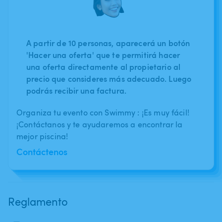
A partir de 10 personas, aparecerá un botón
'Hacer una oferta' que te permitirá hacer
una oferta directamente al propietario al
precio que consideres más adecuado. Luego
podrás recibir una factura.
Organiza tu evento con Swimmy : ¡Es muy fácil!
¡Contáctanos y te ayudaremos a encontrar la
mejor piscina!
Contáctenos
Reglamento