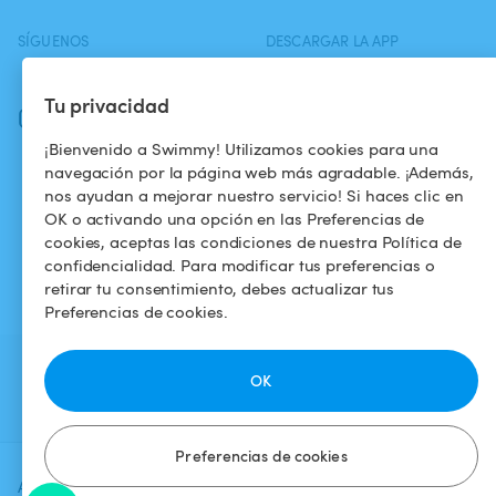
SÍGUENOS
DESCARGAR LA APP
Facebook
Tu privacidad
Instagram
¡Bienvenido a Swimmy! Utilizamos cookies para una
navegación por la página web más agradable. ¡Además,
nos ayudan a mejorar nuestro servicio! Si haces clic en
OK o activando una opción en las Preferencias de
cookies, aceptas las condiciones de nuestra Política de
confidencialidad. Para modificar tus preferencias o
retirar tu consentimiento, debes actualizar tus
Preferencias de cookies.
OK
Preferencias de cookies
Agrega una fecha y un horario para
Verificar