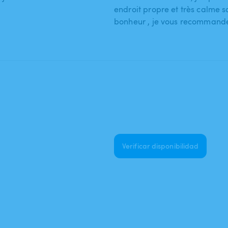
endroit propre et très calme sa
bonheur , je vous recommand
Verificar disponibilidad