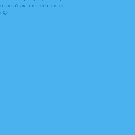
ns vis à vis , un petit coin de
e 😁