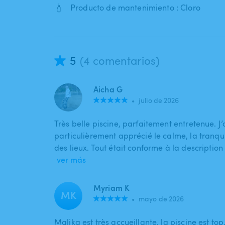
💧
Producto de mantenimiento : Cloro
5
(4 comentarios)
Aicha G
•
julio de 2026
Très belle piscine, parfaitement entretenue. J’
particulièrement apprécié le calme, la tranquill
des lieux. Tout était conforme à la description 
ver más
Myriam K
MK
•
mayo de 2026
Malika est très accueillante, la piscine est t