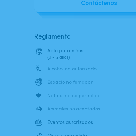
Contáctenos
Reglamento
🧒
Apto para niños
(0 - 12 años)
🥂
Alcohol no autorizado
🚭
Espacio no fumador
🍁
Naturismo no permitido
🦓
Animales no aceptados
🎂
Eventos autorizados
🎶
Música permitida