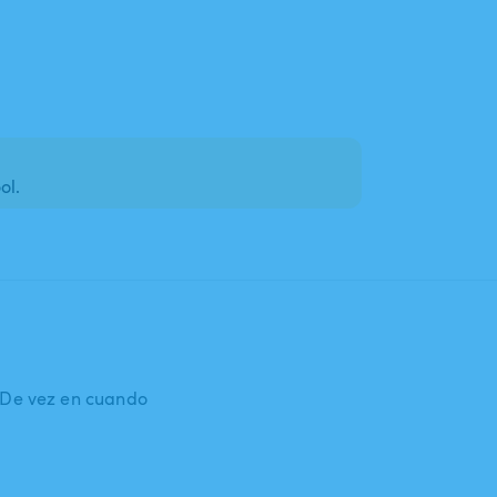
ol.
: De vez en cuando