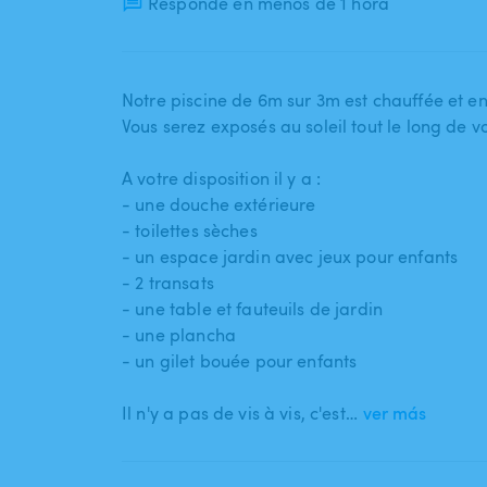
Responde en menos de 1 hora
Notre piscine de 6m sur 3m est chauffée et en
Vous serez exposés au soleil tout le long de 
A votre disposition il y a :
- une douche extérieure
- toilettes sèches
- un espace jardin avec jeux pour enfants
- 2 transats
- une table et fauteuils de jardin
- une plancha
- un gilet bouée pour enfants
Il n'y a pas de vis à vis​,​ c'est…
ver más