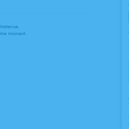
tretenue.
votre moment.