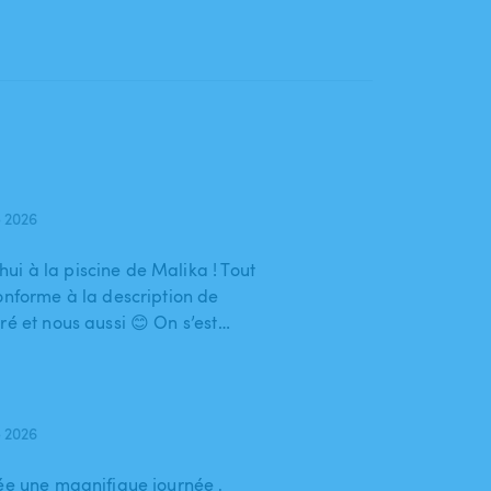
 2026
i à la piscine de Malika ! Tout
onforme à la description de
ré et nous aussi 😊 On s’est…
 2026
sée une magnifique journée ,