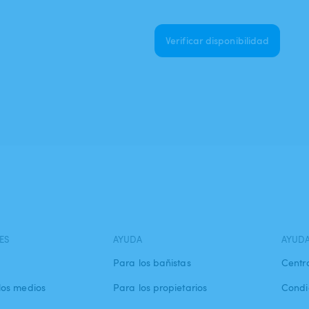
Verificar disponibilidad
ES
AYUDA
AYUD
Para los bañistas
Centr
los medios
Para los propietarios
Condi