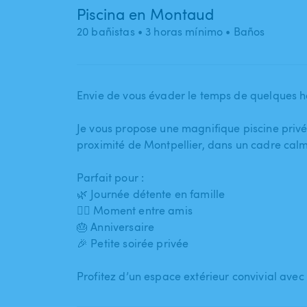
Piscina en Montaud
20 bañistas
• 3 horas mínimo
• Baños
Envie de vous évader le temps de quelques h
Je vous propose une magnifique piscine privée
proximité de Montpellier​,​ dans un cadre cal
Parfait pour :
🌿 Journée détente en famille
👯‍♀️ Moment entre amis
🎂 Anniversaire
🎉 Petite soirée privée
Profitez d’un espace extérieur convivial avec