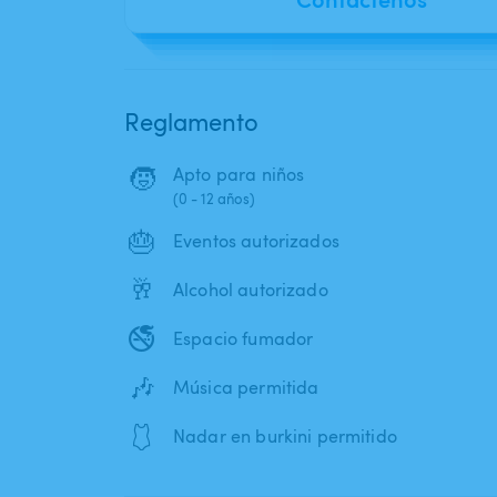
Reglamento
🧒
Apto para niños
(0 - 12 años)
🎂
Eventos autorizados
🥂
Alcohol autorizado
🚭
Espacio fumador
🎶
Música permitida
🩱
Nadar en burkini permitido