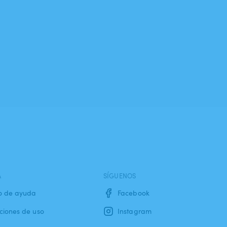
A
SÍGUENOS
o de ayuda
Facebook
ciones de uso
Instagram