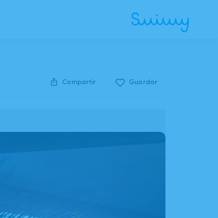
Compartir
Guardar