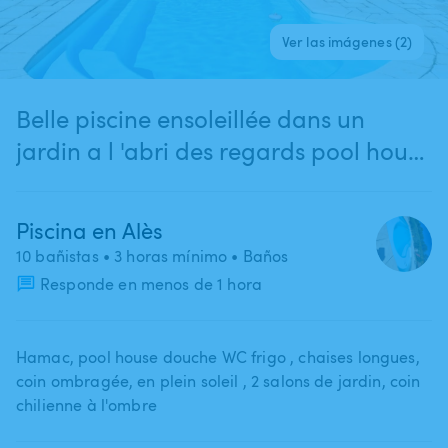
Ver las imágenes (2)
Belle piscine ensoleillée dans un
jardin a l 'abri des regards pool house
a disposition
Piscina en Alès
10 bañistas
• 3 horas mínimo
• Baños
Responde en menos de 1 hora
Hamac​,​ pool house douche WC frigo ​,​ chaises longues​,​
coin ombragée​,​ en plein soleil ​,​ 2 salons de jardin​,​ coin
chilienne à l'ombre