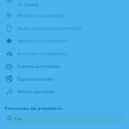
(0 - 12 años)
🥂
Alcohol no autorizado
🩱
Nadar en burkini no permitido
🍁
Naturismo no permitido
🦓
Animales no aceptados
🎂
Eventos autorizados
🚭
Espacio fumador
🎶
Música permitida
Precisiones del propietario:
Oui