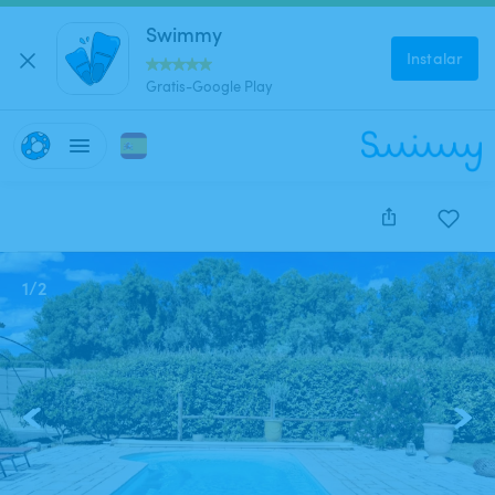
Swimmy
Instalar
Gratis-Google Play
1
/
2