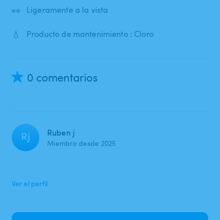
👀
Ligeramente a la vista
💧
Producto de mantenimiento : Cloro
0 comentarios
Ruben j
Rj
Miembro desde 2025
Ver el perfil