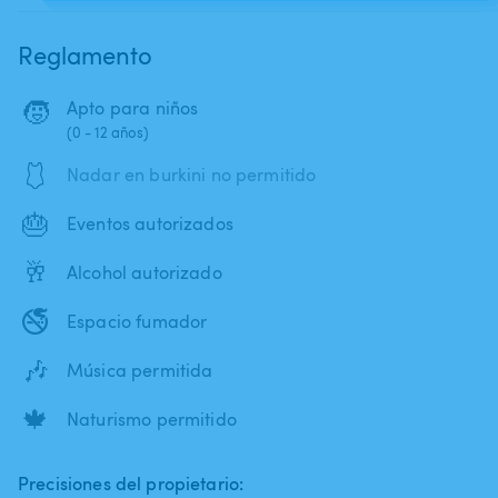
Reglamento
🧒
Apto para niños
(0 - 12 años)
🩱
Nadar en burkini no permitido
🎂
Eventos autorizados
🥂
Alcohol autorizado
🚭
Espacio fumador
🎶
Música permitida
🍁
Naturismo permitido
Precisiones del propietario: