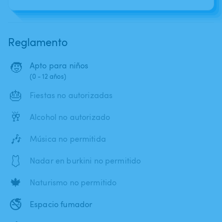
Reglamento
🧒
Apto para niños
(0 - 12 años)
🎂
Fiestas no autorizadas
🥂
Alcohol no autorizado
🎶
Música no permitida
🩱
Nadar en burkini no permitido
🍁
Naturismo no permitido
🚭
Espacio fumador