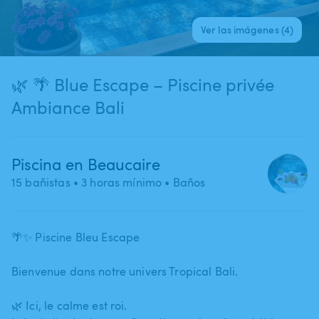
Ver las imágenes (4)
🌿 🌴 Blue Escape – Piscine privée
Ambiance Bali
Piscina en Beaucaire
15 bañistas
• 3 horas mínimo
• Baños
🌴✨ Piscine Bleu Escape
Bienvenue dans notre univers Tropical Bali.
🌿 Ici​,​ le calme est roi.