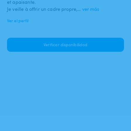
et apaisante.
Je veille à offrir un cadre propre,…
ver más
Ver el perfil
Verificar disponibilidad