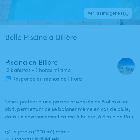
Ver las imágenes (6)
Belle Piscine à Billère
Piscina en Billère
12 bañistas
• 2 horas mínimo
Responde en menos de 1 hora
Venez profiter d’une piscine privatisée de 8x4 m avec
abri​,​ permettant de se baigner même en cas de pluie​,​
dans un environnement calme à Billère​,​ à 5 min de Pau.
🌿 Le jardin (1200 m²) offre :
✅ 2 transats individuels