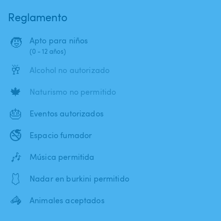
Reglamento
🧒
Apto para niños
(0 - 12 años)
🥂
Alcohol no autorizado
🍁
Naturismo no permitido
🎂
Eventos autorizados
🚭
Espacio fumador
🎶
Música permitida
🩱
Nadar en burkini permitido
🦓
Animales aceptados