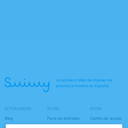
La primera Web de alquiler de
piscinas privadas en España.
ACTUALIDADES
AYUDA
AYUDA
Blog
Para los bañistas
Centro de ayuda