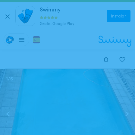
Swimmy
Instalar
Gratis-Google Play
1
/
6