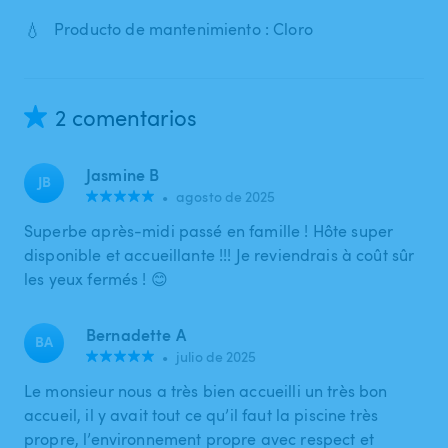
💧
Producto de mantenimiento : Cloro
2 comentarios
Jasmine B
JB
•
agosto de 2025
Superbe après-midi passé en famille ! Hôte super
disponible et accueillante !!! Je reviendrais à coût sûr
les yeux fermés ! 😊
Bernadette A
BA
•
julio de 2025
Le monsieur nous a très bien accueilli un très bon
accueil, il y avait tout ce qu’il faut la piscine très
propre, l’environnement propre avec respect et