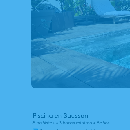
Piscina en Saussan
8 bañistas
• 3 horas mínimo
• Baños