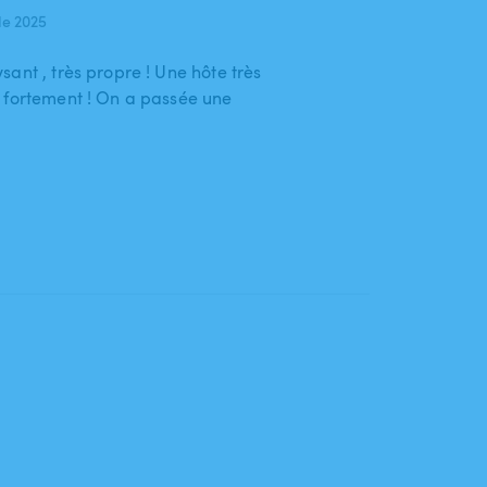
de 2025
ant , très propre ! Une hôte très
 fortement ! On a passée une