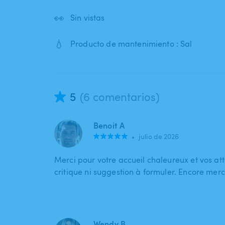
👀
Sin vistas
💧
Producto de mantenimiento : Sal
5
(6 comentarios)
Benoit A
•
julio de 2026
Merci pour votre accueil chaleureux et vos at
critique ni suggestion à formuler. Encore merci
Wendy B