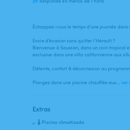
Responde en menos de 1 hora
Échappez-vous le temps d'une journée dans u
Envie d’évasion sans quitter l’Hérault ?
Bienvenue à Saussan​,​ dans un coin tropical 
exclusive dans une villa californienne aux all
Détente​,​ confort & déconnexion au programm
Plongez dans une piscine chauffée aux…
ver
Extras
🌡️ Piscina climatizada