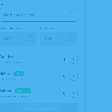
Fecha
Añadir una fecha
Hora de inicio
Hora de fin
Adultos
1
13 años o más
Niños
-50%
0
de 3 a 12 años
Bebés
Gratuito
0
Menos de 3 años
Verificar la disponibilidad