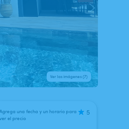
Ver las imágenes (7)
5
Agrega una fecha y un horario para
ver el precio