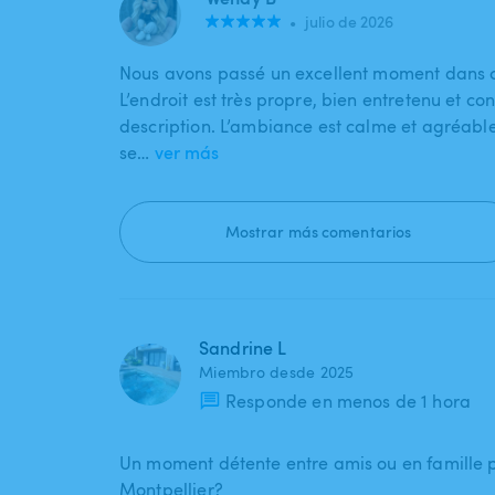
•
julio de 2026
Nous avons passé un excellent moment dans ce
L’endroit est très propre, bien entretenu et co
description. L’ambiance est calme et agréable
se…
ver más
Mostrar más comentarios
Sandrine L
Miembro desde 2025
Responde en menos de 1 hora
Un moment détente entre amis ou en famille 
Montpellier?