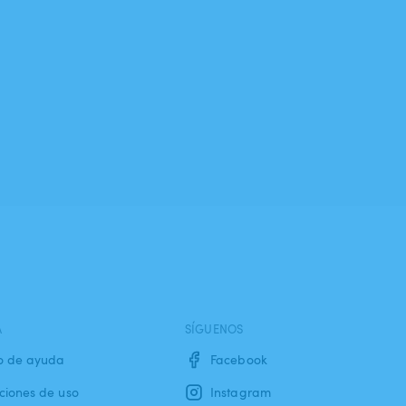
A
SÍGUENOS
o de ayuda
Facebook
ciones de uso
Instagram