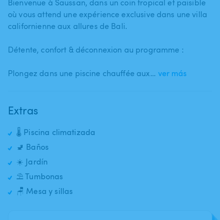
Bienvenue à Saussan​,​ dans un coin tropical et paisible
où vous attend une expérience exclusive dans une villa
californienne aux allures de Bali.
Détente​,​ confort & déconnexion au programme :
Plongez dans une piscine chauffée aux…
ver más
Extras
🌡️ Piscina climatizada
🚽 Baños
☀️ Jardín
⛱️ Tumbonas
🪑 Mesa y sillas