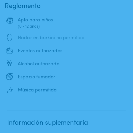
Reglamento
🧒
Apto para niños
(0 - 12 años)
🩱
Nadar en burkini no permitido
🎂
Eventos autorizados
🥂
Alcohol autorizado
🚭
Espacio fumador
🎶
Música permitida
Información suplementaria