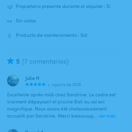
🤿
Propietario presente durante el alquiler : Sí
👀
Sin vistas
💧
Producto de mantenimiento : Sal
5
(7 comentarios)
Julie H
•
agosto de 2026
Excellente après midi chez Sandrine. Le cadre est
vraiment dépaysant et piscine Bali au sel est
magnifique. Nous avons été chaleureusement
accueilli par Sandrine. Merci beaucoup…
ver más