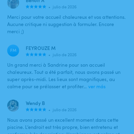
Benoit A
•
julio de 2026
Merci pour votre accueil chaleureux et vos attentions.
Aucune critique ni suggestion à formuler. Encore
merci ;)
FEYROUZE M
FM
•
julio de 2026
Un grand merci à Sandrine pour son accueil
chaleureux. Tout a été parfait, nous avons passé un
super après-midi. Les lieux sont magnifiques, au
calme pour se prélasser et profiter…
ver más
Wendy B
•
julio de 2026
Nous avons passé un excellent moment dans cette
piscine. L’endroit est très propre, bien entretenu et