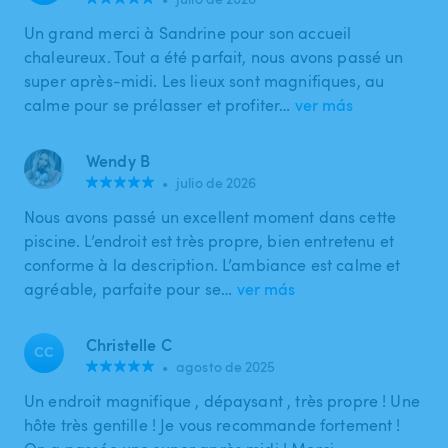
Un grand merci à Sandrine pour son accueil
chaleureux. Tout a été parfait, nous avons passé un
super après-midi. Les lieux sont magnifiques, au
calme pour se prélasser et profiter…
ver más
Wendy B
•
julio de 2026
Nous avons passé un excellent moment dans cette
piscine. L’endroit est très propre, bien entretenu et
conforme à la description. L’ambiance est calme et
agréable, parfaite pour se…
ver más
Christelle C
CC
•
agosto de 2025
Un endroit magnifique , dépaysant , très propre ! Une
hôte très gentille ! Je vous recommande fortement !