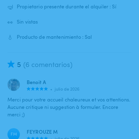
🤿
Propietario presente durante el alquiler : Sí
👀
Sin vistas
💧
Producto de mantenimiento : Sal
5
(6 comentarios)
Benoit A
•
julio de 2026
Merci pour votre accueil chaleureux et vos attentions.
Aucune critique ni suggestion à formuler. Encore
merci ;)
FEYROUZE M
FM
•
julio de 2026