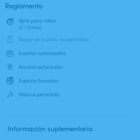
Reglamento
🧒
Apto para niños
(0 - 12 años)
🩱
Nadar en burkini no permitido
🎂
Eventos autorizados
🥂
Alcohol autorizado
🚭
Espacio fumador
🎶
Música permitida
Información suplementaria