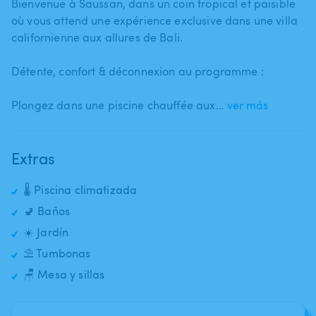
Bienvenue à Saussan​,​ dans un coin tropical et paisible
où vous attend une expérience exclusive dans une villa
californienne aux allures de Bali.
Détente​,​ confort & déconnexion au programme :
Plongez dans une piscine chauffée aux…
ver más
Extras
🌡️ Piscina climatizada
🚽 Baños
☀️ Jardín
⛱️ Tumbonas
🪑 Mesa y sillas