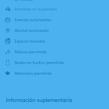
🦓
Animales no aceptados
🎂
Eventos autorizados
🥂
Alcohol autorizado
🚭
Espacio fumador
🎶
Música permitida
🩱
Nadar en burkini permitido
🍁
Naturismo permitido
Información suplementaria