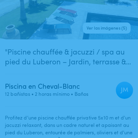
Ver las imágenes (5)
"Piscine chauffée & jacuzzi / spa au
pied du Luberon – Jardin, terrasse &
confort absolu ☀️🌿"
Piscina en Cheval-Blanc
JM
12 bañistas
• 2 horas mínimo
• Baños
Profitez d’une piscine chauffée privative 5x10 m et d’un
jacuzzi relaxant​,​ dans un cadre naturel et apaisant au
pied du Luberon​,​ entourée de palmiers​,​ oliviers et d’une