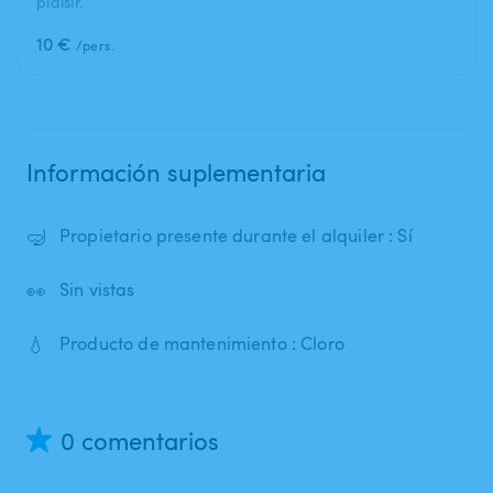
plaisir.
10 €
/pers.
Información suplementaria
🤿
Propietario presente durante el alquiler : Sí
👀
Sin vistas
💧
Producto de mantenimiento : Cloro
0 comentarios