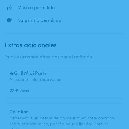
🎶
Música permitida
🍁
Naturismo permitido
Extras adicionales
Estos extras son ofrecidos por el anfitrión.
🔥Grill Midi Party
A la carte - Sur réservation
27 €
/pers.
Collation
Offrez-vous un instant de douceur avec notre collation
sobre et savoureuse, pensée pour allier équilibre et