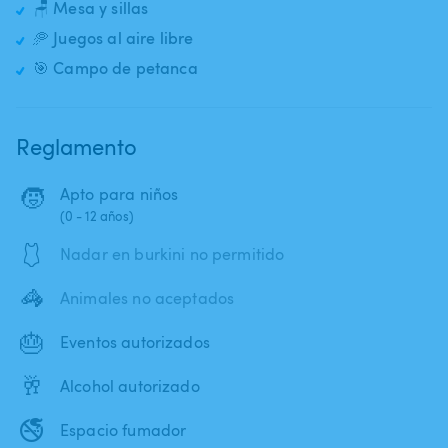
🪑 Mesa y sillas
🥏 Juegos al aire libre
🎯 Campo de petanca
Reglamento
🧒
Apto para niños
(0 - 12 años)
🩱
Nadar en burkini no permitido
🦓
Animales no aceptados
🎂
Eventos autorizados
🥂
Alcohol autorizado
🚭
Espacio fumador