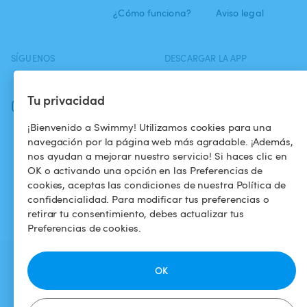
¿Cómo funciona?
Aviso legal
SÍGUENOS
DESCARGAR LA APP
Facebook
Tu privacidad
Instagram
¡Bienvenido a Swimmy! Utilizamos cookies para una
navegación por la página web más agradable. ¡Además,
nos ayudan a mejorar nuestro servicio! Si haces clic en
OK o activando una opción en las Preferencias de
cookies, aceptas las condiciones de nuestra Política de
confidencialidad. Para modificar tus preferencias o
retirar tu consentimiento, debes actualizar tus
Preferencias de cookies.
OK