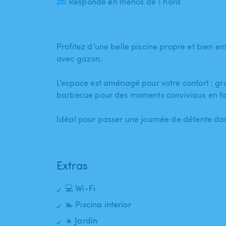
Responde en menos de 1 hora
Profitez d’une belle piscine propre et bien 
avec gazon.
L’espace est aménagé pour votre confort : gran
barbecue pour des moments conviviaux en fam
Idéal pour passer une journée de détente da
Extras
💻 Wi-Fi
🏊 Piscina interior
☀️ Jardín