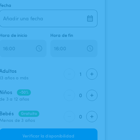
Fecha
Añadir una fecha
Hora de inicio
Hora de fin
Adultos
1
13 años o más
Niños
-50%
0
de 3 a 12 años
Bebés
Gratuito
0
Menos de 3 años
Verificar la disponibilidad