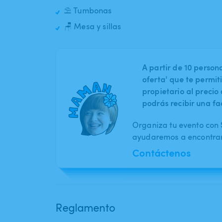
⛱️ Tumbonas
🪑 Mesa y sillas
A partir de 10 perso
oferta' que te permit
propietario al preci
podrás recibir una fa
Organiza tu evento con S
ayudaremos a encontrar 
Contáctenos
Reglamento