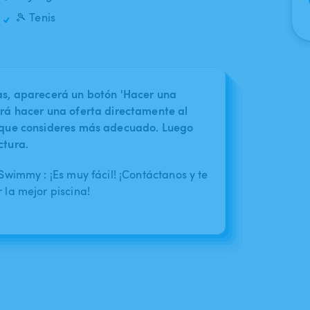
🎾 Tenis
nas, aparecerá un botón 'Hacer una
irá hacer una oferta directamente al
o que consideres más adecuado. Luego
ctura.
wimmy : ¡Es muy fácil! ¡Contáctanos y te
la mejor piscina!