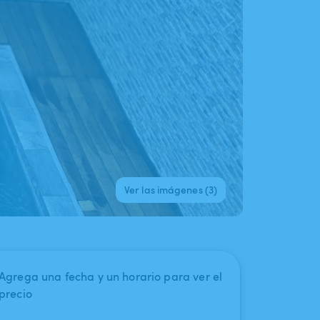
Ver las imágenes (3)
Agrega una fecha y un horario para ver el
precio