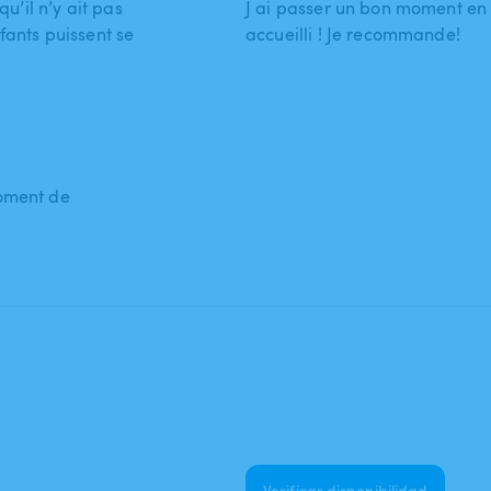
’il n’y ait pas
J ai passer un bon moment en 
fants puissent se
accueilli ! Je recommande!
moment de
Verificar disponibilidad