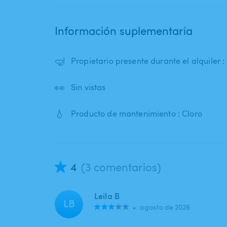
Información suplementaria
🤿
Propietario presente durante el alquiler : 
👀
Sin vistas
💧
Producto de mantenimiento : Cloro
4
(3 comentarios)
Leila B
LB
•
agosto de 2026