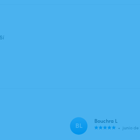
Sí
Bouchra L
BL
•
junio de