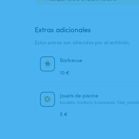
Extras adicionales
Estos extras son ofrecidos por el anfitrión.
Barbecue
10 €
Jouets de piscine
bouées, ballons, brassards, filet, pisto
5 €