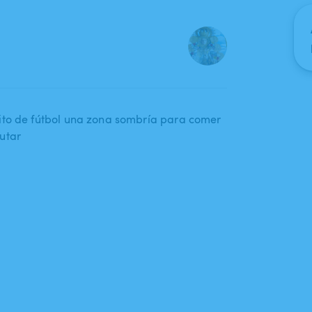
ito de fútbol una zona sombría para comer
utar