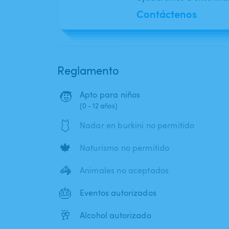
Contáctenos
Reglamento
🧒
Apto para niños
(0 - 12 años)
🩱
Nadar en burkini no permitido
🍁
Naturismo no permitido
🦓
Animales no aceptados
🎂
Eventos autorizados
🥂
Alcohol autorizado