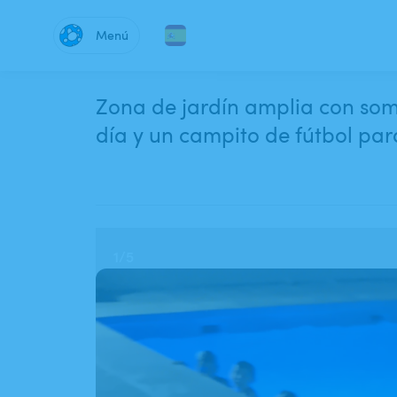
Menú
Zona de jardín amplia con som
día y un campito de fútbol par
1
/
5