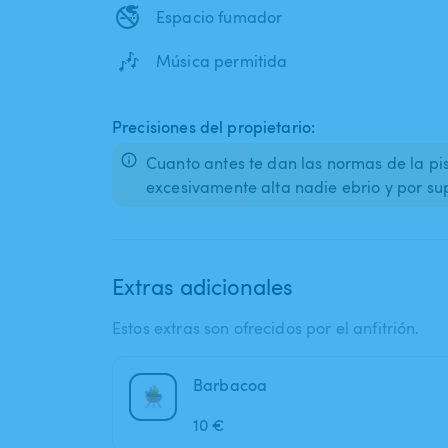
🚭
Espacio fumador
🎶
Música permitida
Precisiones del propietario:
Cuanto antes te dan las normas de la pi
excesivamente alta nadie ebrio y por su
Extras adicionales
Estos extras son ofrecidos por el anfitrión.
Barbacoa
10 €