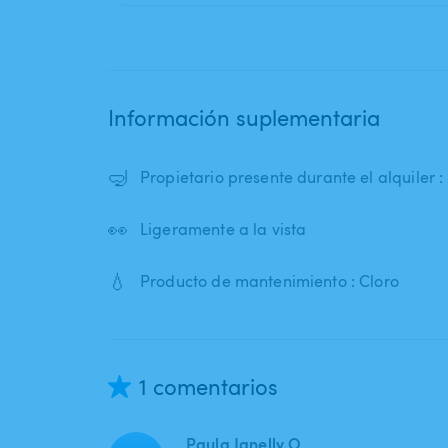
Información suplementaria
🤿
Propietario presente durante el alquiler : 
👀
Ligeramente a la vista
💧
Producto de mantenimiento : Cloro
1 comentarios
Paula Janelly O