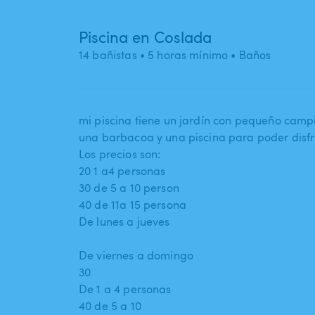
Piscina en Coslada
14 bañistas
• 5 horas mínimo
• Baños
mi piscina tiene un jardín con pequeño camp
una barbacoa y una piscina para poder disfr
Los precios son:
20 1 a4 personas
30 de 5 a 10 person
40 de 11a 15 persona
De lunes a jueves
De viernes a domingo
30
De 1 a 4 personas