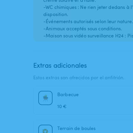
crème solaire et d'huile.
-WC chimiques : Ne rien jeter dedans à l'
disposition.
-Événements autorisés selon leur nature.
-Animaux acceptés sous conditions.
Extras adicionales
Estos extras son ofrecidos por el anfitrión.
Barbecue
10 €
Terrain de boules