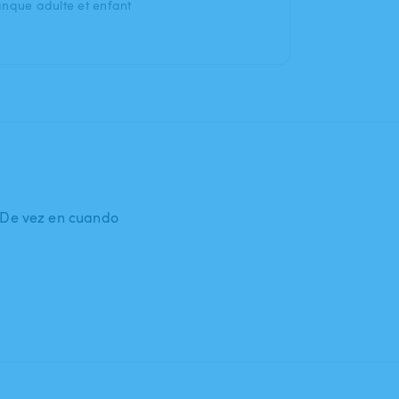
anque adulte et enfant
: De vez en cuando