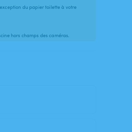
exception du papier toilette à votre