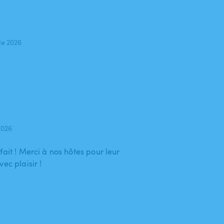
de 2026
2026
fait ! Merci à nos hôtes pour leur
ec plaisir !