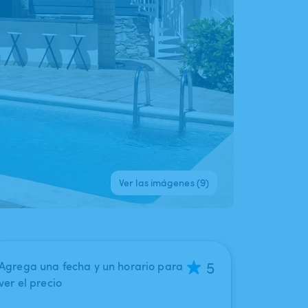
Ver las imágenes (9)
5
Agrega una fecha y un horario para
ver el precio