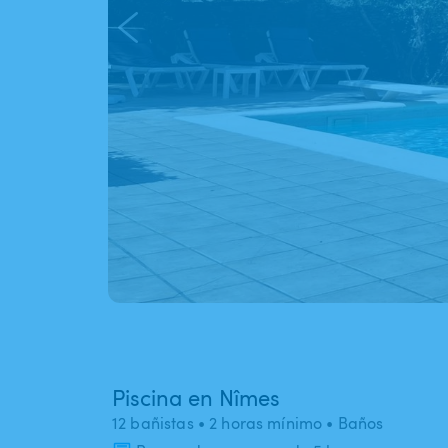
Piscina en Nîmes
12 bañistas
• 2 horas mínimo
• Baños