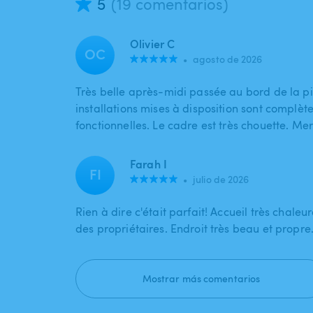
5
(19 comentarios)
Olivier C
OC
•
agosto de 2026
Très belle après-midi passée au bord de la pi
installations mises à disposition sont complète
fonctionnelles. Le cadre est très chouette. Mer
Farah I
FI
•
julio de 2026
Rien à dire c'était parfait! Accueil très chaleu
des propriétaires. Endroit très beau et propre
Mostrar más comentarios