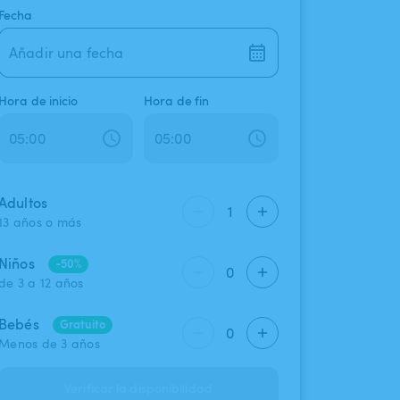
Fecha
Añadir una fecha
Hora de inicio
Hora de fin
Adultos
1
13 años o más
Niños
-50%
0
de 3 a 12 años
Bebés
Gratuito
0
Menos de 3 años
Verificar la disponibilidad