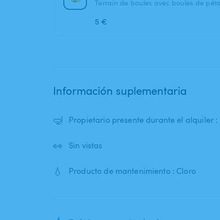
Terrain de boules avec boules de pét
5 €
Información suplementaria
🤿
Propietario presente durante el alquiler 
👀
Sin vistas
💧
Producto de mantenimiento : Cloro