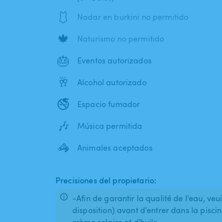
🩱
Nadar en burkini no permitido
🍁
Naturismo no permitido
🎂
Eventos autorizados
🥂
Alcohol autorizado
🚭
Espacio fumador
🎶
Música permitida
🦓
Animales aceptados
Precisiones del propietario:
-Afin de garantir la qualité de l'eau, veu
disposition) avant d'entrer dans la pisci