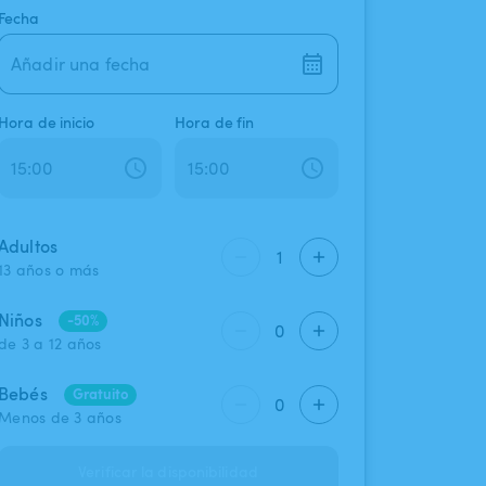
Fecha
Añadir una fecha
Hora de inicio
Hora de fin
Adultos
1
13 años o más
Niños
-50%
0
de 3 a 12 años
Bebés
Gratuito
0
Menos de 3 años
Verificar la disponibilidad