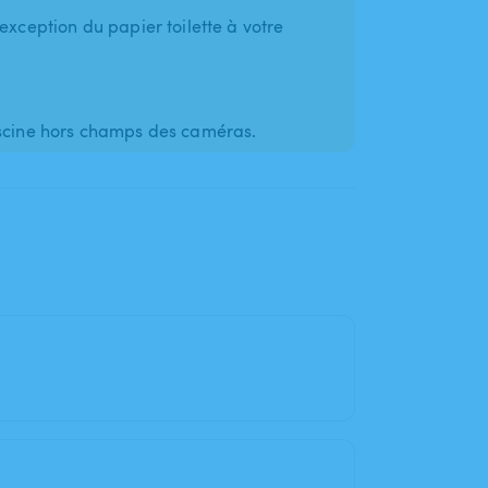
exception du papier toilette à votre