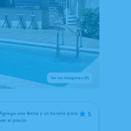
Ver las imágenes (9)
5
Agrega una fecha y un horario para
ver el precio