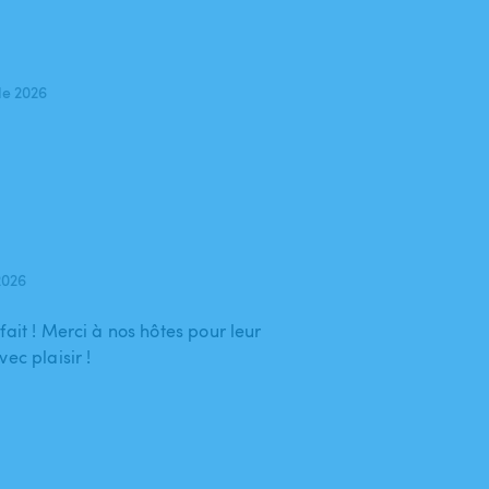
de 2026
2026
fait ! Merci à nos hôtes pour leur
ec plaisir !