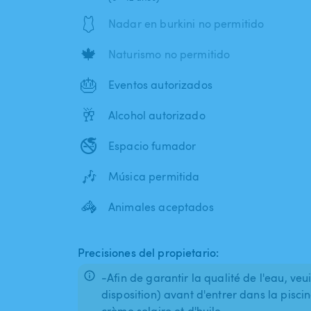
🩱
Nadar en burkini no permitido
🍁
Naturismo no permitido
🎂
Eventos autorizados
🥂
Alcohol autorizado
🚭
Espacio fumador
🎶
Música permitida
🦓
Animales aceptados
Precisiones del propietario:
-Afin de garantir la qualité de l'eau, veu
disposition) avant d'entrer dans la pisci