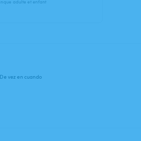
anque adulte et enfant
: De vez en cuando