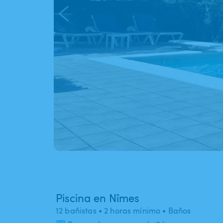
Piscina en Nîmes
12 bañistas
• 2 horas mínimo
• Baños