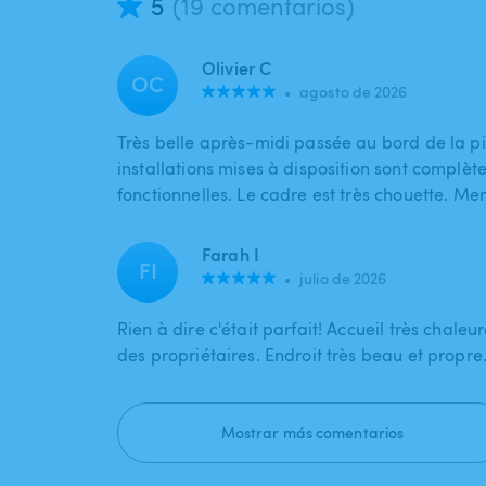
5
(19 comentarios)
Olivier C
OC
•
agosto de 2026
Très belle après-midi passée au bord de la pi
installations mises à disposition sont complète
fonctionnelles. Le cadre est très chouette. Mer
Farah I
FI
•
julio de 2026
Rien à dire c'était parfait! Accueil très chaleu
des propriétaires. Endroit très beau et propre
Mostrar más comentarios