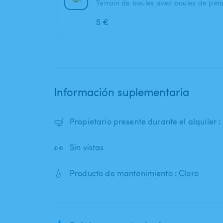
Terrain de boules avec boules de pét
5 €
Información suplementaria
🤿
Propietario presente durante el alquiler 
👀
Sin vistas
💧
Producto de mantenimiento : Cloro