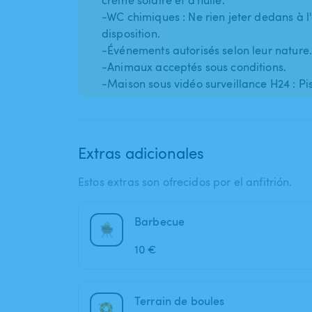
crème solaire et d'huile.
-WC chimiques : Ne rien jeter dedans à l'
disposition.
-Événements autorisés selon leur nature.
-Animaux acceptés sous conditions.
Extras adicionales
Estos extras son ofrecidos por el anfitrión.
Barbecue
10 €
Terrain de boules