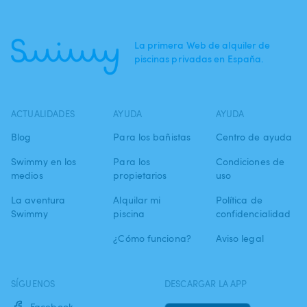
La primera Web de alquiler de
piscinas privadas en España.
ACTUALIDADES
AYUDA
AYUDA
Blog
Para los bañistas
Centro de ayuda
Swimmy en los
Para los
Condiciones de
medios
propietarios
uso
La aventura
Alquilar mi
Política de
Swimmy
piscina
confidencialidad
¿Cómo funciona?
Aviso legal
SÍGUENOS
DESCARGAR LA APP
Facebook