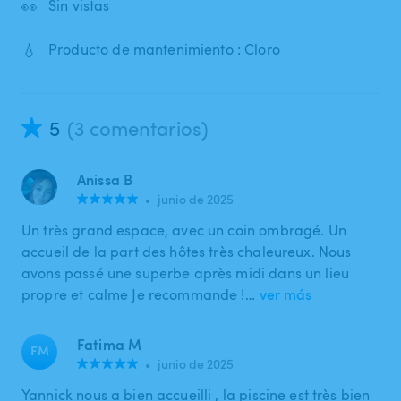
👀
Sin vistas
💧
Producto de mantenimiento : Cloro
5
(3 comentarios)
Anissa B
•
junio de 2025
Un très grand espace, avec un coin ombragé. Un
accueil de la part des hôtes très chaleureux. Nous
avons passé une superbe après midi dans un lieu
propre et calme Je recommande !…
ver más
Fatima M
FM
•
junio de 2025
Yannick nous a bien accueilli , la piscine est très bien