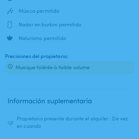
🎶
Música permitida
🩱
Nadar en burkini permitido
🍁
Naturismo permitido
Precisiones del propietario:
Musique tolérée à faible volume
Información suplementaria
Propietario presente durante el alquiler : De vez
🤿
en cuando