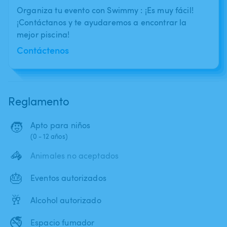
Organiza tu evento con Swimmy : ¡Es muy fácil!
¡Contáctanos y te ayudaremos a encontrar la
mejor piscina!
Contáctenos
Reglamento
🧒
Apto para niños
(0 - 12 años)
🦓
Animales no aceptados
🎂
Eventos autorizados
🥂
Alcohol autorizado
🚭
Espacio fumador