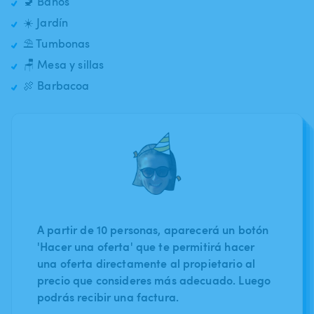
🚽 Baños
☀️ Jardín
⛱️ Tumbonas
🪑 Mesa y sillas
🍖 Barbacoa
A partir de 10 personas, aparecerá un botón
'Hacer una oferta' que te permitirá hacer
una oferta directamente al propietario al
precio que consideres más adecuado. Luego
podrás recibir una factura.