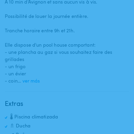
A 10 min d'Avignon et sans aucun vis à vis.
Possibilité de louer la journée entière.
Tranche horaire entre 9h et 21h.
Elle dispose d'un pool house comportant:
- une plancha au gaz si vous souhaitez faire des
grillades
- un frigo
- un évier
- coin…
ver más
Extras
🌡️ Piscina climatizada
🚿 Ducha