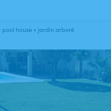
☀️Martigues, piscine chauffée + pool house + jardin arboré