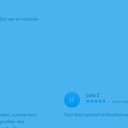
: De vez en cuando
Julia Z
JZ
•
mayo de
able, cuisine tout
Tout était parfait et fonctionn
rofiter des