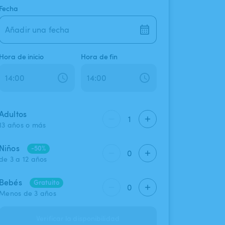
Fecha
Añadir una fecha
Hora de inicio
Hora de fin
Adultos
1
13 años o más
Niños
-50%
0
de 3 a 12 años
Bebés
Gratuito
0
Menos de 3 años
Verificar la disponibilidad