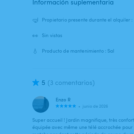
Información suplementaria
🤿
Propietario presente durante el alquiler 
👀
Sin vistas
💧
Producto de mantenimiento : Sal
5
(3 comentarios)
Enzo R
•
junio de 2026
Super accueil ! Jardin magnifique, très confort
équipée avec même une télé accrochée pour p