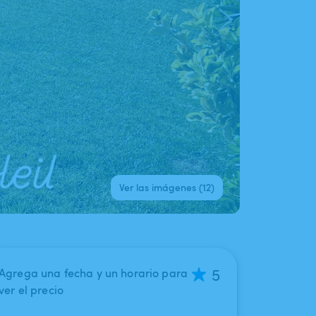
Ver las imágenes (12)
5
Agrega una fecha y un horario para
ver el precio