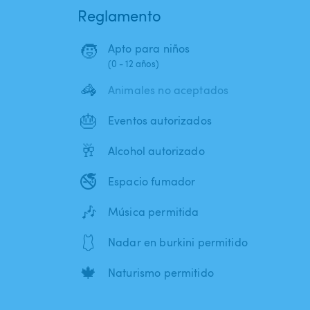
Reglamento
🧒
Apto para niños
(0 - 12 años)
🦓
Animales no aceptados
🎂
Eventos autorizados
🥂
Alcohol autorizado
🚭
Espacio fumador
🎶
Música permitida
🩱
Nadar en burkini permitido
🍁
Naturismo permitido