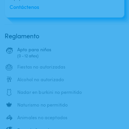
Contáctenos
Reglamento
🧒
Apto para niños
(0 - 12 años)
🎂
Fiestas no autorizadas
🥂
Alcohol no autorizado
🩱
Nadar en burkini no permitido
🍁
Naturismo no permitido
🦓
Animales no aceptados