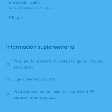
Verre réutilisable
Verre plastique réutilisable
2 €
/pers.
Información suplementaria
Propietario presente durante el alquiler : De vez
🤿
en cuando
👀
Ligeramente a la vista
Producto de mantenimiento : Traitement UV
💧
piscine/ brome jacuzzi