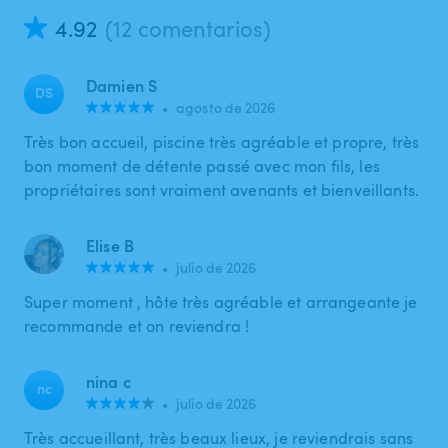
4.92
(12 comentarios)
Damien S
DS
•
agosto de 2026
Très bon accueil, piscine très agréable et propre, très
bon moment de détente passé avec mon fils, les
propriétaires sont vraiment avenants et bienveillants.
Elise B
•
julio de 2026
Super moment , hôte très agréable et arrangeante je
recommande et on reviendra !
nina c
nc
•
julio de 2026
Très accueillant, très beaux lieux, je reviendrais sans