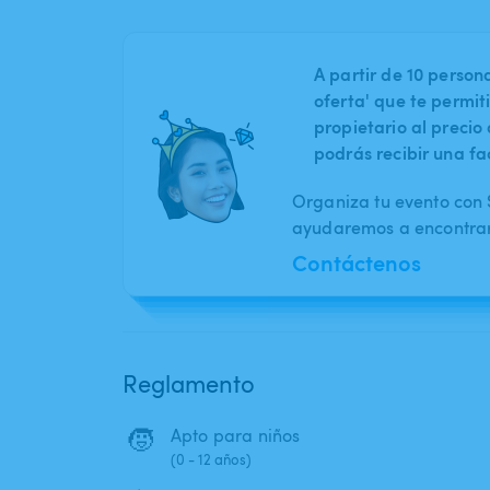
A partir de 10 perso
oferta' que te permit
propietario al preci
podrás recibir una fa
Organiza tu evento con S
ayudaremos a encontrar 
Contáctenos
Reglamento
🧒
Apto para niños
(0 - 12 años)