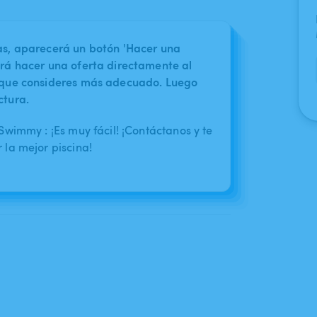
nas, aparecerá un botón 'Hacer una
irá hacer una oferta directamente al
o que consideres más adecuado. Luego
ctura.
wimmy : ¡Es muy fácil! ¡Contáctanos y te
la mejor piscina!