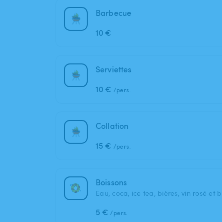
Barbecue
10 €
Serviettes
10 €
/pers.
Collation
15 €
/pers.
Boissons
Eau, coca, ice tea, bières, vin rosé et 
5 €
/pers.