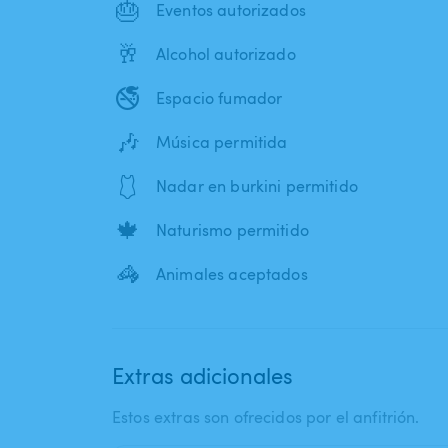
🎂
Eventos autorizados
🥂
Alcohol autorizado
🚭
Espacio fumador
🎶
Música permitida
🩱
Nadar en burkini permitido
🍁
Naturismo permitido
🦓
Animales aceptados
Extras adicionales
Estos extras son ofrecidos por el anfitrión.