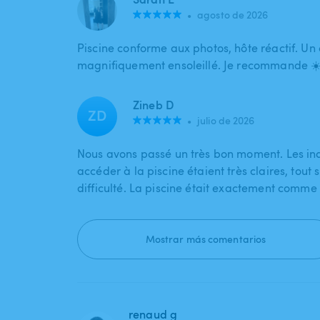
•
agosto de 2026
Piscine conforme aux photos, hôte réactif. Un
magnifiquement ensoleillé. Je recommande ☀
Zineb D
ZD
•
julio de 2026
Nous avons passé un très bon moment. Les in
accéder à la piscine étaient très claires, tout 
difficulté. La piscine était exactement comme
Mostrar más comentarios
renaud g