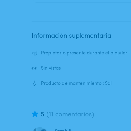
Información suplementaria
🤿
Propietario presente durante el alquiler :
👀
Sin vistas
💧
Producto de mantenimiento : Sal
5
(11 comentarios)
Sarah E