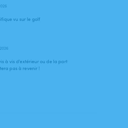
2026
ique vu sur le golf
 2026
is à vis d’extérieur ou de la part
tera pas à revenir !