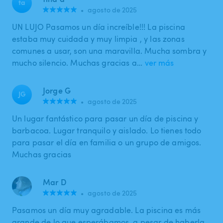
ta
•
agosto de 2025
UN LUJO Pasamos un día increíble!!! La piscina
estaba muy cuidada y muy limpia , y las zonas
comunes a usar, son una maravilla. Mucha sombra y
mucho silencio. Muchas gracias a…
ver más
Jorge G
JG
•
agosto de 2025
Un lugar fantástico para pasar un día de piscina y
barbacoa. Lugar tranquilo y aislado. Lo tienes todo
para pasar el día en familia o un grupo de amigos.
Muchas gracias
Mar D
•
agosto de 2025
Pasamos un día muy agradable. La piscina es más
grande de lo que esperábamos, a pesar de haberla