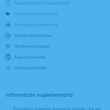
🩱
Nadar en burkini no permitido
🍁
Naturismo no permitido
🦓
Animales no aceptados
🎂
Eventos autorizados
🥂
Alcohol autorizado
🚭
Espacio fumador
🎶
Música permitida
Información suplementaria
Propietario presente durante el alquiler : De vez