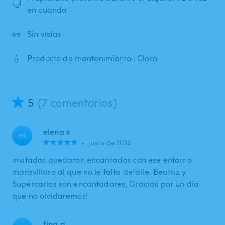
🤿
en cuando
👀
Sin vistas
💧
Producto de mantenimiento : Cloro
5
(7 comentarios)
elena s
es
•
junio de 2026
invitados quedaron encantados con ese entorno
maravilloso al que no le falta detalle. Beatriz y
Supercarlos son encantadores, Gracias por un día
que no olvidaremos!
tina a