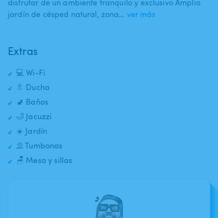
disfrutar de un ambiente tranquilo y exclusivo Amplio
jardín de césped natural​,​ zona…
ver más
Extras
💻 Wi-Fi
🚿 Ducha
🚽 Baños
🛁 Jacuzzi
☀️ Jardín
⛱️ Tumbonas
🪑 Mesa y sillas