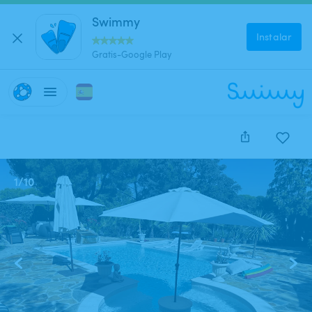
Swimmy
Instalar
Gratis-Google Play
1
/
10