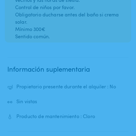
Control de niños por favor.
Obligatorio ducharse antes del baño si crema
solar.
Mínimo 300€
Sentido común.
Información suplementaria
🤿
Propietario presente durante el alquiler : No
👀
Sin vistas
💧
Producto de mantenimiento : Cloro